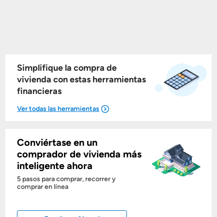
Simplifique la compra de
vivienda con estas herramientas
financieras
Conviértase en un
Mostrarme lo que puedo pagar
comprador de vivienda más
inteligente ahora
Costos casa nueva vs. usada
5 pasos para comprar, recorrer y
comprar en línea
Obtener mi puntaje de crédito