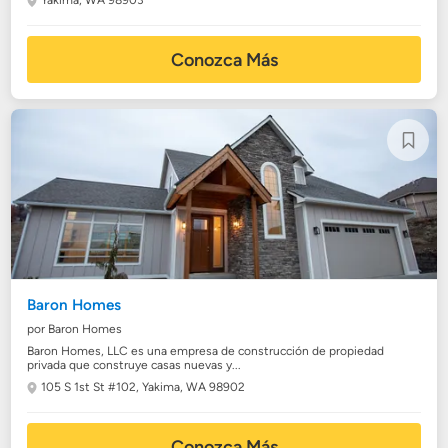
Yakima, WA 98903
Conozca Más
Baron Homes
por Baron Homes
Baron Homes, LLC es una empresa de construcción de propiedad
privada que construye casas nuevas y...
105 S 1st St #102,
Yakima, WA 98902
Conozca Más