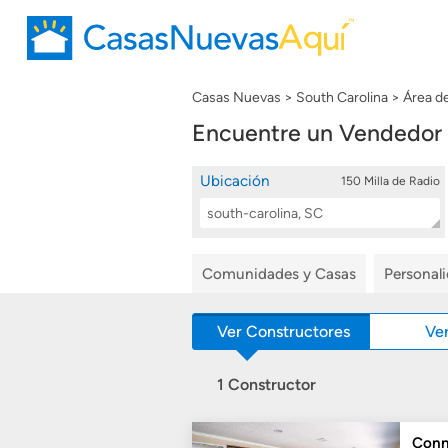
Casas Nuevas
South Carolina
Área d
Encuentre un Vendedor 
Ubicación
150 Milla de Radio
Location
Buscar
Search
Comunidades y Casas
Personal
Ver Constructores
Ve
1 Constructor
Conn