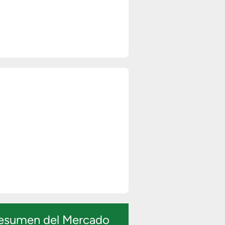
esumen del Mercado