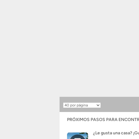
Resultados
por
página
PRÓXIMOS PASOS PARA ENCONTR
¿Le gusta una casa? ¡G