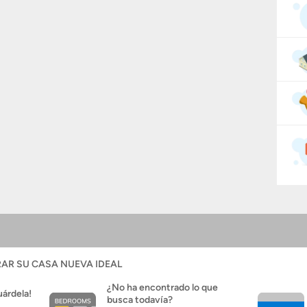
AR SU CASA NUEVA IDEAL
¿No ha encontrado lo que
uárdela!
busca todavía?