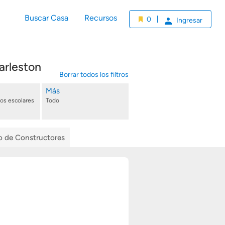
Buscar Casa
Recursos
0
Ingresar
arleston
Borrar todos los filtros
Más
tos escolares
Todo
io de Constructores