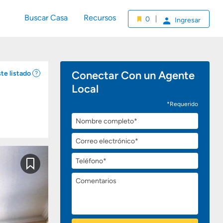
Buscar Casa
Recursos
0
Ingresar
Conectar Con un Agente
te listado
Local
*Requerido
Nombre
completo
Correo
electrónico
Teléfono
Guardar
Comentarios