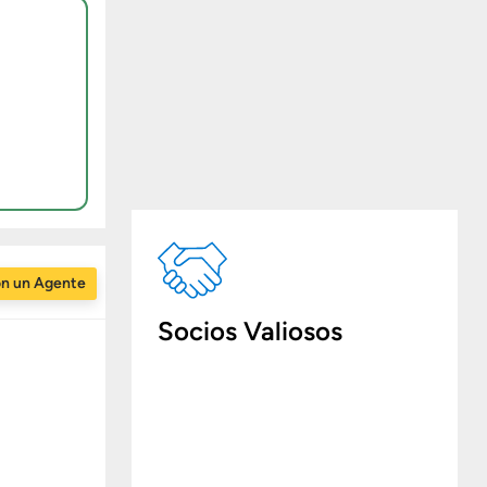
on un Agente
Socios Valiosos