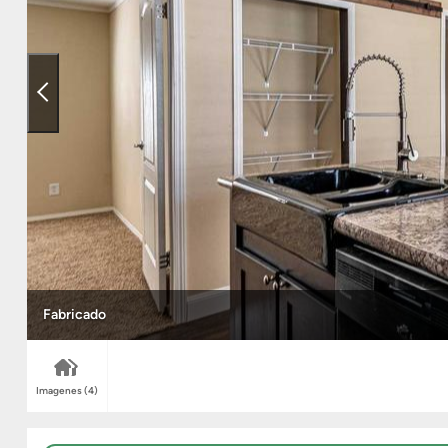
Fabricado
Imagenes
(4)