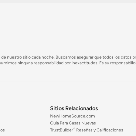
 de nuestro sitio cada noche. Buscamos asegurar que todos los datos pr
mimos ninguna responsabilidad por inexactitudes. Es su responsabilidad
Sitios Relacionados
NewHomeSource.com
Guía Para Casas Nuevas
®
jos
TrustBuilder
Reseñas y Calificaciones