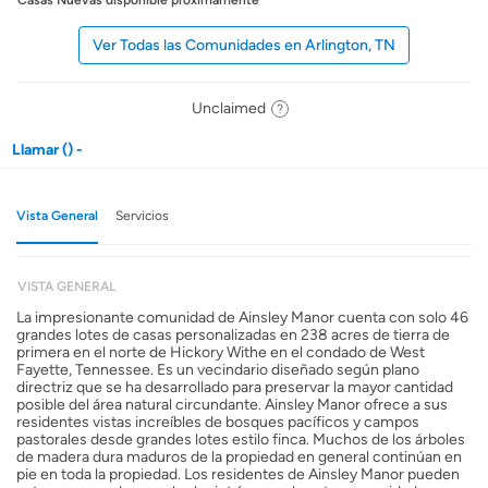
Casas Nuevas disponible próximamente
Ver Todas las Comunidades en Arlington, TN
Unclaimed
Llamar () -
Vista General
Servicios
VISTA GENERAL
La impresionante comunidad de Ainsley Manor cuenta con solo 46
grandes lotes de casas personalizadas en 238 acres de tierra de
primera en el norte de Hickory Withe en el condado de West
Fayette, Tennessee. Es un vecindario diseñado según plano
directriz que se ha desarrollado para preservar la mayor cantidad
posible del área natural circundante. Ainsley Manor ofrece a sus
residentes vistas increíbles de bosques pacíficos y campos
pastorales desde grandes lotes estilo finca. Muchos de los árboles
de madera dura maduros de la propiedad en general continúan en
pie en toda la propiedad. Los residentes de Ainsley Manor pueden