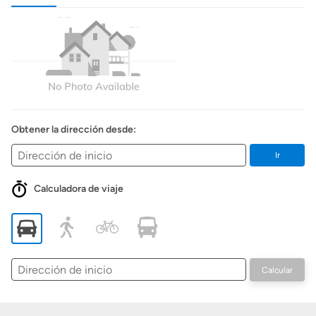
Obtener la dirección desde:
Ir
Calculadora de viaje
Dirección
Calcular
de
inicio