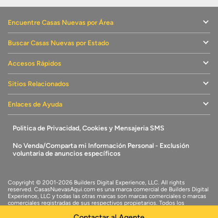
Encuentre Casas Nuevas por Área
Buscar Casas Nuevas por Estado
Accesos Rápidos
Sitios Relacionados
Enlaces de Ayuda
Politica de Privacidad, Cookies y Mensajeria SMS
No Venda/Comparta mi Información Personal - Exclusión
voluntaria de anuncios específicos
Copyright © 2001-2026 Builders Digital Experience, LLC. All rights
reserved.
CasasNuevasAqui.com
es una marca comercial de
Builders Digital
Experience, LLC
y todas las otras marcas son marcas comerciales o marcas
comerciales registradas de sus respectivos propietarios. Todos los
derechos reservados.
Contactar al Agente