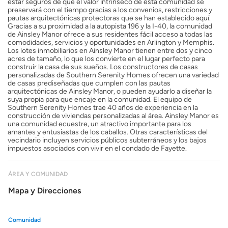
estar seguros de que el valor intrínseco de esta comunidad se
preservará con el tiempo gracias a los convenios, restricciones y
pautas arquitectónicas protectoras que se han establecido aquí.
Gracias a su proximidad a la autopista 196 y la I-40, la comunidad
de Ainsley Manor ofrece a sus residentes fácil acceso a todas las
comodidades, servicios y oportunidades en Arlington y Memphis.
Los lotes inmobiliarios en Ainsley Manor tienen entre dos y cinco
acres de tamaño, lo que los convierte en el lugar perfecto para
construir la casa de sus sueños. Los constructores de casas
personalizadas de Southern Serenity Homes ofrecen una variedad
de casas prediseñadas que cumplen con las pautas
arquitectónicas de Ainsley Manor, o pueden ayudarlo a diseñar la
suya propia para que encaje en la comunidad. El equipo de
Southern Serenity Homes trae 40 años de experiencia en la
construcción de viviendas personalizadas al área. Ainsley Manor es
una comunidad ecuestre, un atractivo importante para los
amantes y entusiastas de los caballos. Otras características del
vecindario incluyen servicios públicos subterráneos y los bajos
impuestos asociados con vivir en el condado de Fayette.
ÁREA Y COMUNIDAD
Mapa y Direcciones
Comunidad