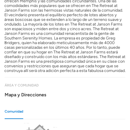
ofrecen Memphis y las comunidades circundantes. Una de las
comodidades más populares que se ofrecen en The Retreat at
Janson Farms son las hermosas vistas naturales de la comunidad.
El vecindario presenta el equilibrio perfecto de lotes abiertos y
áreas boscosas que se extienden a lo largo de un terreno suave y
ondulado. La mayoría de los lotes en The Retreat at Janson Farms
son espaciosos y miden entre dos y cinco acres. The Retreat at
Janson Farms es una comunidad renacentista de la gente de
Southern Serenity Homes. La empresa es propiedad de Greg
Bridgers, quien ha elaborado meticulosamente más de 4000
casas personalizadas en los últimos 40 años. Por lo tanto, puede
confiar en que su hogar en The Retreat at Janson Farms estará
diseñado y construido con los más altos estándares. The Retreat at
Janson Farms es una prestigiosa comunidad única en su clase con
convenios y restricciones que aseguran que cada hogar que se
construya allí será otra adición perfecta a esta fabulosa comunidad.
ÁREA Y COMUNIDAD
Mapa y Direcciones
Comunidad