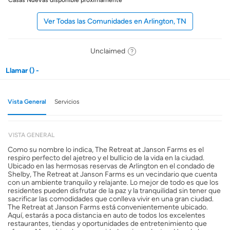
Casas Nuevas disponible próximamente
Ver Todas las Comunidades en Arlington, TN
Unclaimed
Llamar () -
Vista General
Servicios
VISTA GENERAL
Como su nombre lo indica, The Retreat at Janson Farms es el
respiro perfecto del ajetreo y el bullicio de la vida en la ciudad.
Ubicado en las hermosas reservas de Arlington en el condado de
Shelby, The Retreat at Janson Farms es un vecindario que cuenta
con un ambiente tranquilo y relajante. Lo mejor de todo es que los
residentes pueden disfrutar de la paz y la tranquilidad sin tener que
sacrificar las comodidades que conlleva vivir en una gran ciudad.
The Retreat at Janson Farms está convenientemente ubicado.
Aquí, estarás a poca distancia en auto de todos los excelentes
restaurantes, tiendas y oportunidades de entretenimiento que