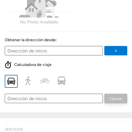
Obtener la dirección desde:
Ir
Calculadora de viaje
Dirección
Calcular
de
inicio
SERVICIOS