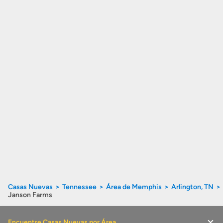
Casas Nuevas
Tennessee
Área de Memphis
Arlington, TN
Janson Farms
Encuentre Casas Nuevas por Área