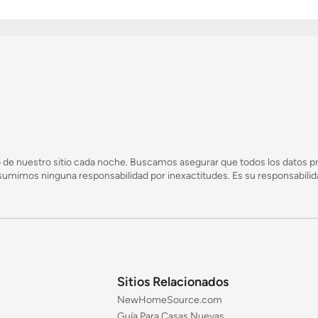
 de nuestro sitio cada noche. Buscamos asegurar que todos los datos pr
mimos ninguna responsabilidad por inexactitudes. Es su responsabilidad
Sitios Relacionados
NewHomeSource.com
Guía Para Casas Nuevas