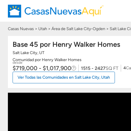
Casas Nuevas
Utah
Área de Salt Lake City-Ogden
Salt Lake Ci
Base 45 por Henry Walker Homes
Salt Lake City, UT
Comunidad
por Henry Walker Homes
desde
$719,000 - $1,017,900
1515 - 2427
SQ FT
4
Ca
Ver Todas las Comunidades en Salt Lake City, Utah