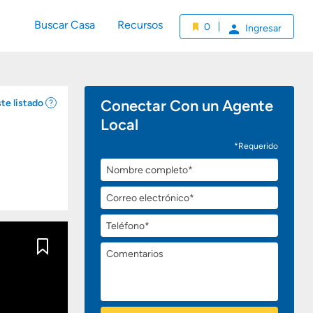
Buscar Casa
Recursos
0
Ingresar
Conectar Con un Agente
te listado
Local
*Requerido
Nombre
completo
Correo
electrónico
Teléfono
Comentarios
Guardar