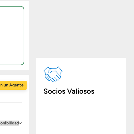
on un Agente
Socios Valiosos