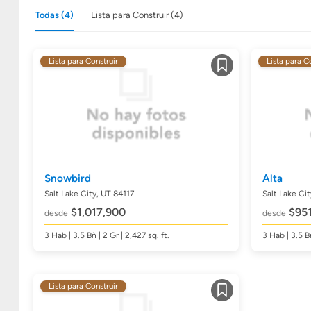
Todas (4)
Lista para Construir (4)
Lista para Construir
Lista para C
Guardar
Snowbird
Alta
Salt Lake City, UT 84117
Salt Lake Cit
$1,017,900
$951
desde
desde
3
Hab
| 3.5
Bñ
| 2 Gr | 2,427
sq. ft.
3
Hab
| 3.5
B
Lista para Construir
Guardar