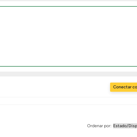
Conectar c
Ordenar por: