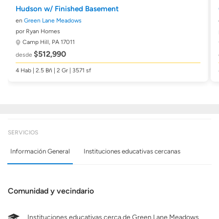
Hudson w/ Finished Basement
en
Green Lane Meadows
por Ryan Homes
Camp Hill, PA 17011
$512,990
desde
4 Hab | 2.5 Bñ | 2 Gr | 3571 sf
SERVICIOS
Información General
Instituciones educativas cercanas
Comunidad y vecindario
Instituciones educativas cerca de Green Lane Meadows