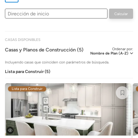
Dirección
Calcular
de
inicio
CASAS DISPONIBLES
Casas y Planos de Construcción (5)
Ordenar por:
Incluyendo casas que coinciden con parámetros de búsqueda.
Lista para Construir (5)
Lista para Construir