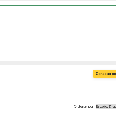
Conectar c
Ordenar por: