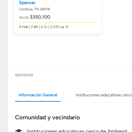
Spencer
Cordova, TN 38018
$350,100
desde
4
Hab
| 2
Bñ
| 2 Gr | 2,010
sq. ft.
SERVICIOS
Información General
Instituciones educativas cerc
Comunidad y vecindario
Instituciones educativas cerca de Amherst