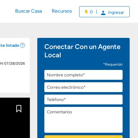
Buscar Casa
Recursos
0
Ingresar
Conectar Con un Agente
te listado
Local
ÓN
07/28/2026
*Requerido
Nombre
completo
Correo
electrónico
Teléfono
Comentarios
Guardar