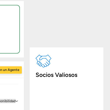
on un Agente
Socios Valiosos