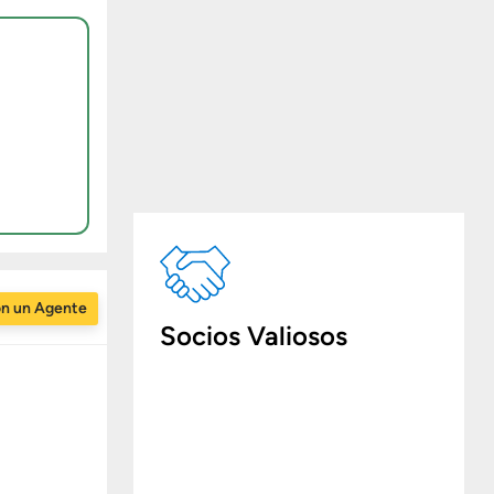
on un Agente
Socios Valiosos