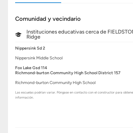
Comunidad y vecindario
Instituciones educativas cerca de FIELDST
Ridge
Nippersink Sd 2
Nippersink Middle School
Fox Lake Gsd 114
Richmond-burton Community High School District 157
Richmond-burton Community High School
Las escuelas podrían variar. Póngase en contacto con el constructor para obten
información.