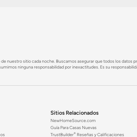
 de nuestro sitio cada noche. Buscamos asegurar que todos los datos pr
mimos ninguna responsabilidad por inexactitudes. Es su responsabilidad
Sitios Relacionados
NewHomeSource.com
Guía Para Casas Nuevas
®
jos
TrustBuilder
Reseñas y Calificaciones