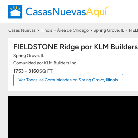
Casas Nuevas
Illinois
Área de Chicago
Spring Grove, IL
FIE
FIELDSTONE Ridge por KLM Builders
Spring Grove, IL
Comunidad
por KLM Builders Inc
1753 - 3160
SQ FT
Ver Todas las Comunidades en Spring Grove, Illinois