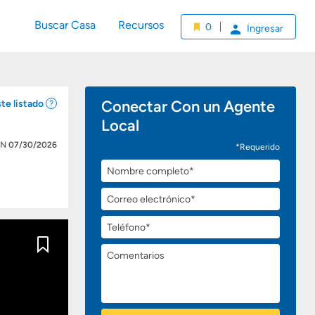
Buscar Casa
Recursos
0
Ingresar
Conectar Con un Agente
te listado
Local
ÓN
07/30/2026
*Requerido
Nombre
completo
Correo
electrónico
Teléfono
Comentarios
Guardar