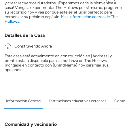
y crear recuerdos duraderos. ¡Esperamos darle la bienvenida a
casa! Venga a experimentar The Hollows por sí mismo, programe
su recorrido hoy y vea por qué este es el lugar perfecto para
comenzar su próximo capítulo.
Mas información acerca de The
Hollows.
Detalles de la Casa
Construyendo Ahora
Esta casa está actualmente en construcción en [Address] y
pronto estará disponible para la mudanza en The Hollows.
¡Póngase en contacto con [BrandName] hoy para fijar sus
opciones!
Información General
Instituciones educativas cercanas
Comodid
Comunidad y vecindario