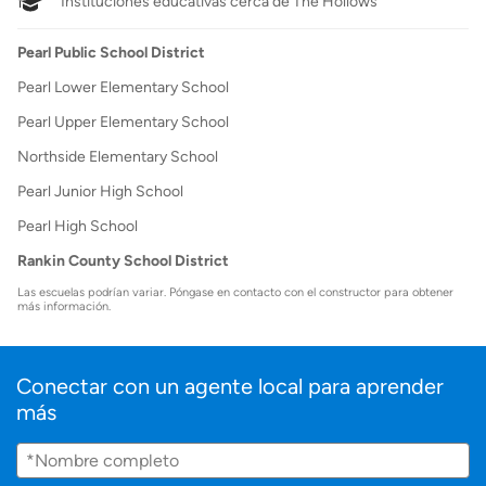
Instituciones educativas cerca de The Hollows
Pearl Public School District
Pearl Lower Elementary School
Pearl Upper Elementary School
Northside Elementary School
Pearl Junior High School
Pearl High School
Rankin County School District
Las escuelas podrían variar. Póngase en contacto con el constructor para obtener
más información.
Conectar con un agente local para aprender
más
Nombre
completo