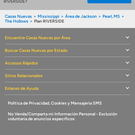
RIVERSIDE?
Casas Nuevas
Mississippi
Área de Jackson
Pearl, MS
The Hollows
Plan RIVERSIDE
Encuentre Casas Nuevas por Área
Buscar Casas Nuevas por Estado
Accesos Rápidos
Sitios Relacionados
Enlaces de Ayuda
Politica de Privacidad, Cookies y Mensajeria SMS
No Venda/Comparta mi Información Personal - Exclusión
voluntaria de anuncios específicos