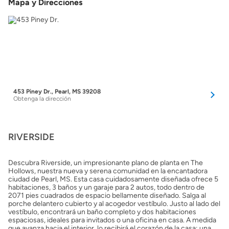
Mapa y Direcciones
453 Piney Dr., Pearl, MS 39208
Obtenga la dirección
RIVERSIDE
Descubra Riverside, un impresionante plano de planta en The
Hollows, nuestra nueva y serena comunidad en la encantadora
ciudad de Pearl, MS. Esta casa cuidadosamente diseñada ofrece 5
habitaciones, 3 baños y un garaje para 2 autos, todo dentro de
2071 pies cuadrados de espacio bellamente diseñado. Salga al
porche delantero cubierto y al acogedor vestíbulo. Justo al lado del
vestíbulo, encontrará un baño completo y dos habitaciones
espaciosas, ideales para invitados o una oficina en casa. A medida
que avanza hacia el interior, lo recibirá el corazón de la casa: una