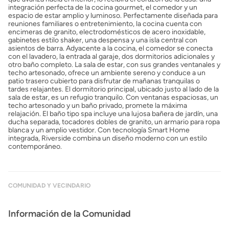
integración perfecta de la cocina gourmet, el comedor y un
espacio de estar amplio y luminoso. Perfectamente diseñada para
reuniones familiares o entretenimiento, la cocina cuenta con
encimeras de granito, electrodomésticos de acero inoxidable,
gabinetes estilo shaker, una despensa y una isla central con
asientos de barra. Adyacente a la cocina, el comedor se conecta
con el lavadero, la entrada al garaje, dos dormitorios adicionales y
otro baño completo. La sala de estar, con sus grandes ventanales y
techo artesonado, ofrece un ambiente sereno y conduce a un
patio trasero cubierto para disfrutar de mañanas tranquilas o
tardes relajantes. El dormitorio principal, ubicado justo al lado de la
sala de estar, es un refugio tranquilo. Con ventanas espaciosas, un
techo artesonado y un baño privado, promete la máxima
relajación. El baño tipo spa incluye una lujosa bañera de jardín, una
ducha separada, tocadores dobles de granito, un armario para ropa
blanca y un amplio vestidor. Con tecnología Smart Home
integrada, Riverside combina un diseño moderno con un estilo
contemporáneo.
COMUNIDAD Y VECINDARIO
Información de la Comunidad