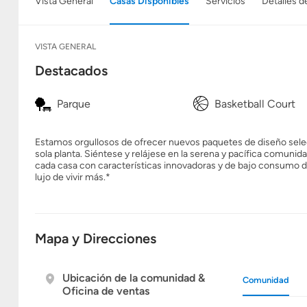
Vista General
Casas Disponibles
Servicios
Detalles d
VISTA GENERAL
Destacados
Parque
Basketball Court
Estamos orgullosos de ofrecer nuevos paquetes de diseño selec
sola planta. Siéntese y relájese en la serena y pacífica comun
cada casa con características innovadoras y de bajo consumo de
lujo de vivir más.*
Mapa y Direcciones
Ubicación de la comunidad &
Comunidad
Oficina de ventas