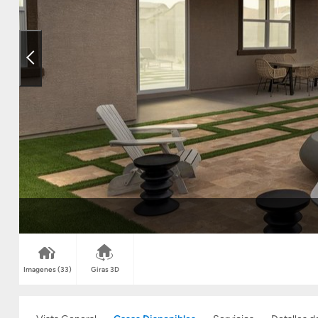
Imagenes
(33)
Giras 3D