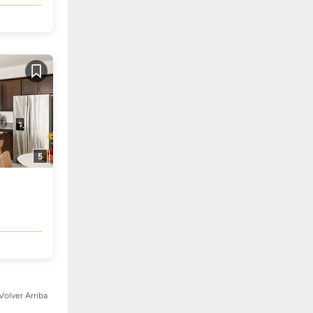
Guardar
5
Volver Arriba