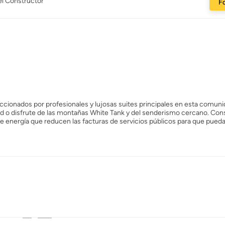
el Constructor
Fo
cionados por profesionales y lujosas suites principales en esta comun
idad o disfrute de las montañas White Tank y del senderismo cercano. Co
 energía que reducen las facturas de servicios públicos para que pueda