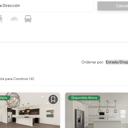
a Dirección
Ordenar por:
sta para Construir (4)
Ahora
Disponible Ahora
Guardar