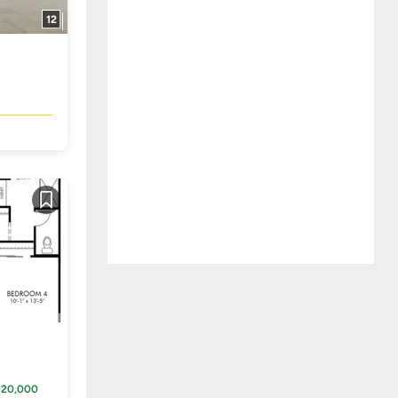
12
)
Guardar
$20,000