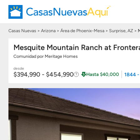
Casas Nuevas
Arizona
Área de Phoenix-Mesa
Surprise, AZ
M
Mesquite Mountain Ranch at Fronter
Comunidad
por
Meritage Homes
desde
$394,990 - $454,990
1844 -
Hasta $40,000