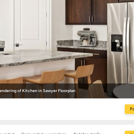
dering of Kitchen in Sawyer Floorplan
Fo