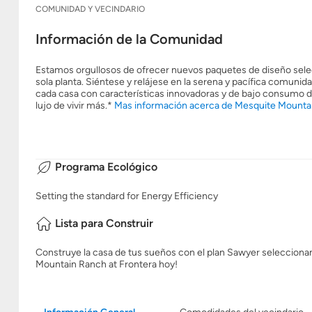
COMUNIDAD Y VECINDARIO
Información de la Comunidad
Estamos orgullosos de ofrecer nuevos paquetes de diseño selec
sola planta. Siéntese y relájese en la serena y pacífica comun
cada casa con características innovadoras y de bajo consumo de
lujo de vivir más.*
Mas información acerca de Mesquite Mountai
Programa Ecológico
Setting the standard for Energy Efficiency
Lista para Construir
Construye la casa de tus sueños con el plan Sawyer seleccionand
Mountain Ranch at Frontera hoy!