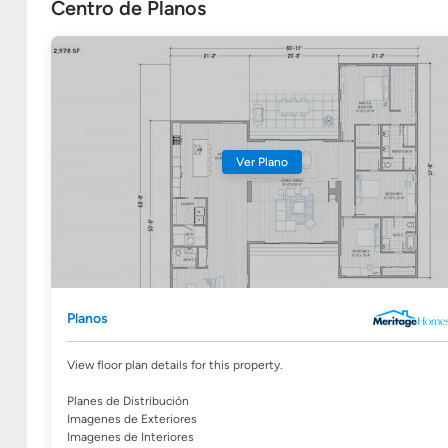
Centro de Planos
Ver Plano
Planos
View floor plan details for this property.
Planes de Distribución
Imagenes de Exteriores
Imagenes de Interiores