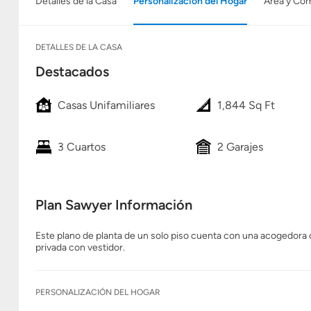
Detalles de la Casa
Personalización del Hogar
Área y Co
DETALLES DE LA CASA
Destacados
Casas Unifamiliares
1,844 Sq Ft
3 Cuartos
2 Garajes
Plan Sawyer Información
Este plano de planta de un solo piso cuenta con una acogedora co
privada con vestidor.
PERSONALIZACIÓN DEL HOGAR