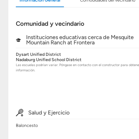
Información General
Comodidades del vecindario
Comunidad y vecindario
Instituciones educativas cerca de Mesquite
Mountain Ranch at Frontera
Dysart Unified District
Nadaburg Unified School District
Las escuelas podrían variar. Póngase en contacto con el constructor para obten
información.
Salud y Ejercicio
Baloncesto