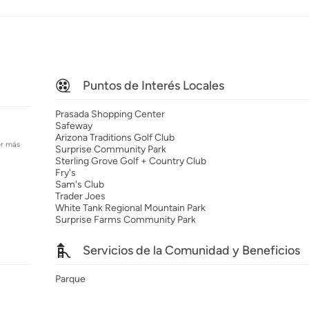
Puntos de Interés Locales
Prasada Shopping Center
Safeway
Arizona Traditions Golf Club
er más
Surprise Community Park
Sterling Grove Golf + Country Club
Fry's
Sam's Club
Trader Joes
White Tank Regional Mountain Park
Surprise Farms Community Park
Servicios de la Comunidad y Beneficios
Parque