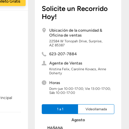
lleto Gratis
Solicite un Recorrido
Hoy!
Ubicación de la comunidad &
Oficina de ventas
22584 W Tonopah Drive,
Surprise,
AZ
85387
623-207-7884
Agente de Ventas
Kristina Felix, Caroline Kovacs, Anne
Doherty
Horas
Dom-jue 10:00-17:00; Vie 13:00-17:00;
Sáb 10:00-17:00
incipal
1 a 1
Videollamada
Agosto
HOY
MAÑANA