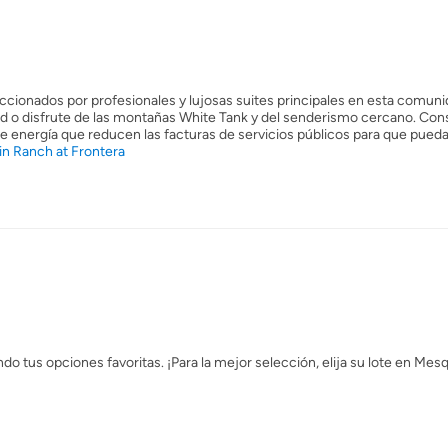
cionados por profesionales y lujosas suites principales en esta comun
idad o disfrute de las montañas White Tank y del senderismo cercano. Co
 energía que reducen las facturas de servicios públicos para que pueda
n Ranch at Frontera
o tus opciones favoritas. ¡Para la mejor selección, elija su lote en Mes