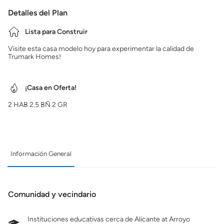
Detalles del Plan
Lista para Construir
Visite esta casa modelo hoy para experimentar la calidad de
Trumark Homes!
¡Casa en Oferta!
2
HAB
2.5
BÑ
2
GR
Información General
Comunidad y vecindario
Instituciones educativas cerca de Alicante at Arroyo