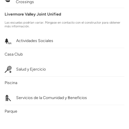
Crossings
Livermore Valley Joint Unified
Las escuelas podrían variar. Póngase en contacto con el constructor para obtener
más información.
Actividades Sociales
Casa Club
Salud y Ejercicio
Piscina
Servicios de la Comunidad y Beneficios
Parque