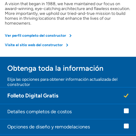
A vision that began in 1988, we have maintained our focus on
award-winning, eye-catching architecture and flawless execution.
More importantly, we uphold our tried-and-true mission to build
homes in thriving locations that enhance the lives of our
homeowners.
Ver perfil completo del constructor
Visite el sitio web del constructor
Obtenga toda la información
Elija las opciones para obtener información actualizada del
constructor
Folleto Digital Gratis
Detalles completos de costos
Opciones de diseño y remodelaciones