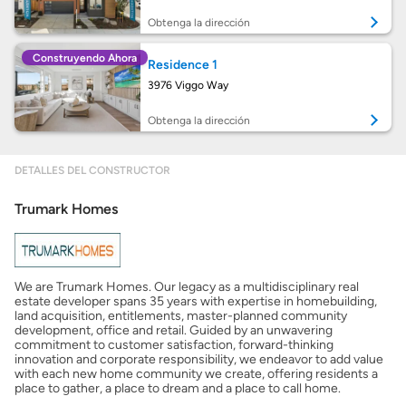
Preparar mi casa para la venta
Obtenga la dirección
Construyendo Ahora
Residence 1
Seguro de propietarios
3976 Viggo Way
Obtenga la dirección
Obtener ofertas por mi casa
DETALLES DEL CONSTRUCTOR
Trumark Homes
We are Trumark Homes. Our legacy as a multidisciplinary real
estate developer spans 35 years with expertise in homebuilding,
land acquisition, entitlements, master-planned community
development, office and retail. Guided by an unwavering
commitment to customer satisfaction, forward-thinking
innovation and corporate responsibility, we endeavor to add value
with each new home community we create, offering residents a
place to gather, a place to dream and a place to call home.