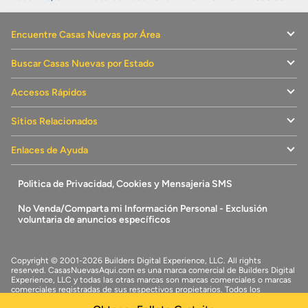
Encuentre Casas Nuevas por Área
Buscar Casas Nuevas por Estado
Accesos Rápidos
Sitios Relacionados
Enlaces de Ayuda
Politica de Privacidad, Cookies y Mensajeria SMS
No Venda/Comparta mi Información Personal - Exclusión
voluntaria de anuncios específicos
Copyright © 2001-2026 Builders Digital Experience, LLC. All rights
reserved.
CasasNuevasAqui.com
es una marca comercial de
Builders Digital
Experience, LLC
y todas las otras marcas son marcas comerciales o marcas
comerciales registradas de sus respectivos propietarios. Todos los
derechos reservados.