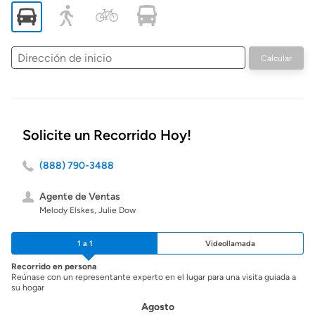
Dirección
Calcular
de
inicio
Solicite un Recorrido Hoy!
(888) 790-3488
Agente de Ventas
Melody Elskes, Julie Dow
1 a 1
Videollamada
Recorrido en persona
Reúnase con un representante experto en el lugar para una visita guiada a
su hogar
Agosto