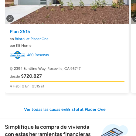
Plan 2515
en
Bristol at Placer One
por KB Home
460 Reseñas
2394 Buntline Way,
Roseville, CA 95747
$720,827
desde
4 Hab | 2 Bñ | 2515 sf
Ver todas las casas enBristol at Placer One
Simplifique la compra de vivienda
con estas herramientas financieras