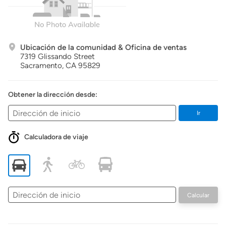
Ubicación de la comunidad & Oficina de ventas
7319 Glissando Street
Sacramento,
CA
95829
Obtener la dirección desde:
Ir
Calculadora de viaje
Dirección
Calcular
de
inicio