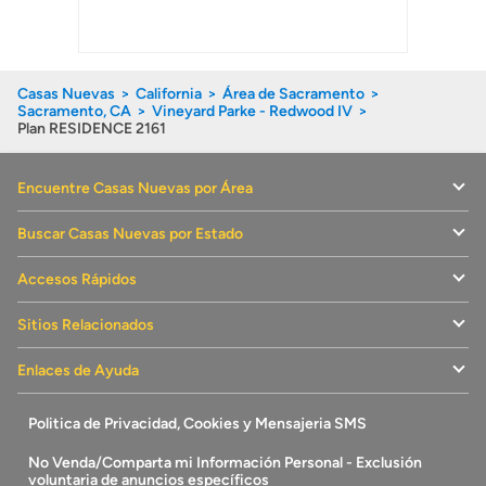
Casas Nuevas
California
Área de Sacramento
Sacramento, CA
Vineyard Parke - Redwood IV
Plan RESIDENCE 2161
Encuentre Casas Nuevas por Área
Buscar Casas Nuevas por Estado
Accesos Rápidos
Sitios Relacionados
Enlaces de Ayuda
Politica de Privacidad, Cookies y Mensajeria SMS
No Venda/Comparta mi Información Personal - Exclusión
voluntaria de anuncios específicos