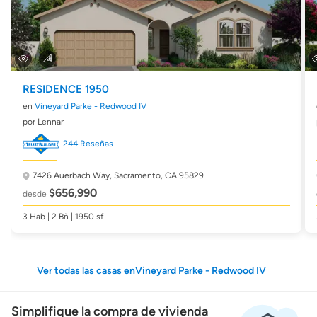
RESIDENCE 1950
en
Vineyard Parke - Redwood IV
por Lennar
244 Reseñas
7426 Auerbach Way,
Sacramento, CA 95829
$656,990
desde
3 Hab | 2 Bñ | 1950 sf
Ver todas las casas enVineyard Parke - Redwood IV
Simplifique la compra de vivienda