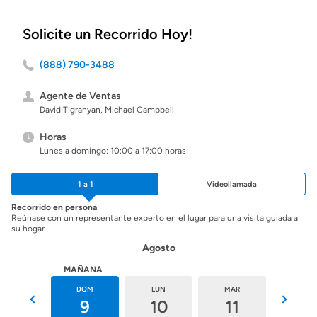
Solicite un Recorrido Hoy!
(888) 790-3488
Agente de Ventas
David Tigranyan, Michael Campbell
Horas
Lunes a domingo: 10:00 a 17:00 horas
1 a 1
Videollamada
Recorrido en persona
Reúnase con un representante experto en el lugar para una visita guiada a
su hogar
Agosto
HOY
MAÑANA
SÁB
DOM
LUN
MAR
MIÉ
8
9
10
11
12