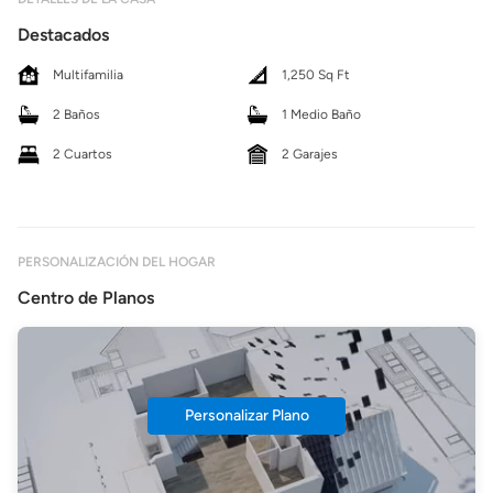
Destacados
Multifamilia
1,250 Sq Ft
2 Baños
1 Medio Baño
2 Cuartos
2 Garajes
PERSONALIZACIÓN DEL HOGAR
Centro de Planos
Personalizar Plano