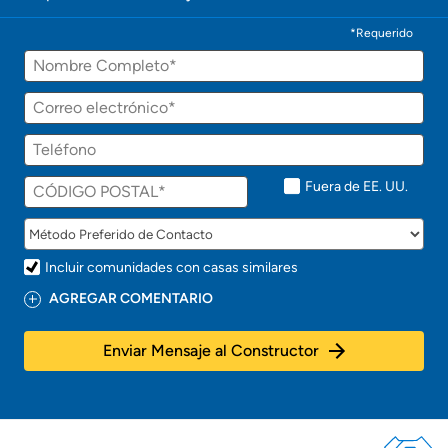
*Requerido
Fuera de EE. UU.
Incluir comunidades con casas similares
AGREGAR COMENTARIO
Enviar Mensaje al Constructor