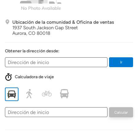
Ubicación de la comunidad & Oficina de ventas
1937 South Jackson Gap Street
Aurora,
CO
80018
Obtener la dirección desde:
Ir
Calculadora de viaje
Dirección
Calcular
de
inicio