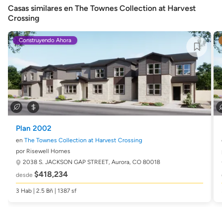
Casas similares en The Townes Collection at Harvest
Crossing
Construyendo Ahora
Plan 2002
en
The Townes Collection at Harvest Crossing
por Risewell Homes
2038 S. JACKSON GAP STREET,
Aurora, CO 80018
$418,234
desde
3 Hab | 2.5 Bñ | 1387 sf