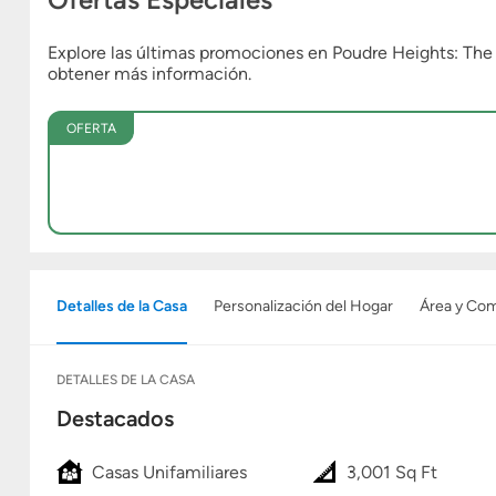
Explore las últimas promociones en Poudre Heights: Th
obtener más información.
OFERTA
Detalles de la Casa
Personalización del Hogar
Área y Co
DETALLES DE LA CASA
Destacados
Casas Unifamiliares
3,001 Sq Ft