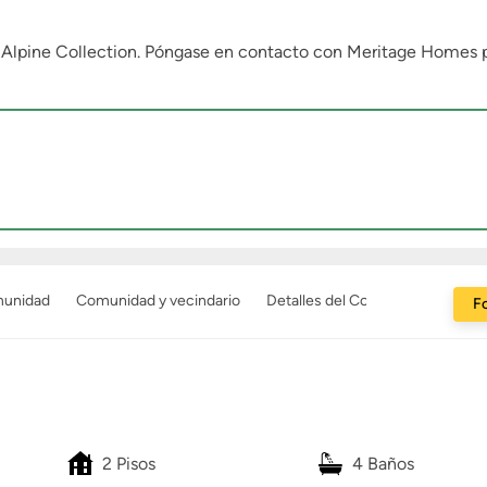
e Alpine Collection. Póngase en contacto con Meritage Homes 
munidad
Comunidad y vecindario
Detalles del Constructor
Fo
2 Pisos
4 Baños