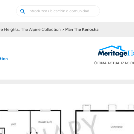
Buscar
Buscar
casas
nuevas
e Heights: The Alpine Collection
Plan The Kenosha
tion
ÚLTIMA ACTUALIZACI