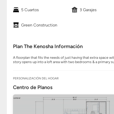
5 Cuartos
3 Garajes
Green Construction
Plan The Kenosha Información
A floorplan that fits the needs of just having that extra space w
story opens up into a loft area with two bedrooms & a primary su
PERSONALIZACIÓN DEL HOGAR
Centro de Planos