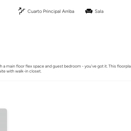
Cuarto Principal Arriba
Sala
ith a main floor flex space and guest bedroom - you've got it. This floorp
ite with walk-in closet.