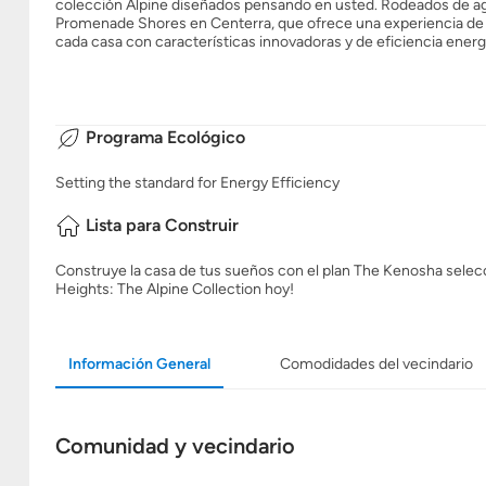
colección Alpine diseñados pensando en usted. Rodeados de agu
Promenade Shores en Centerra, que ofrece una experiencia de c
cada casa con características innovadoras y de eficiencia energ
Programa Ecológico
Setting the standard for Energy Efficiency
Lista para Construir
Construye la casa de tus sueños con el plan The Kenosha selecci
Heights: The Alpine Collection hoy!
Información General
Comodidades del vecindario
Comunidad y vecindario