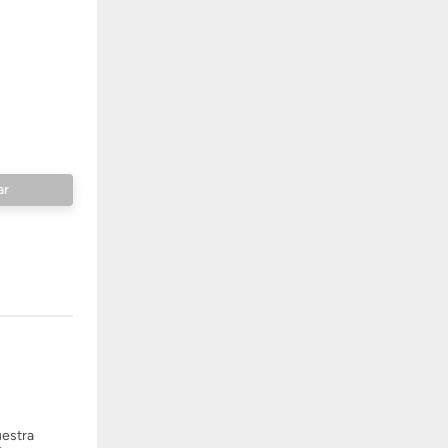
uestra