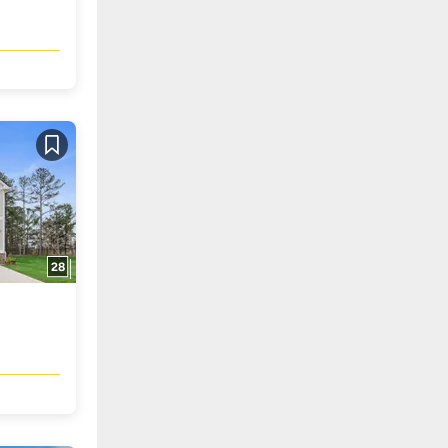
Guardar
28