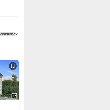
Guardar
27