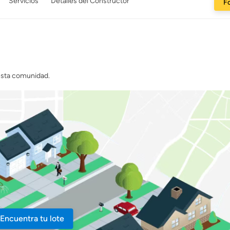
Servicios
Detalles del Constructor
Fo
 esta comunidad.
Encuentra tu lote