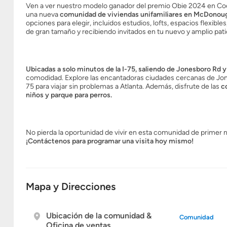
Ven a ver nuestro modelo ganador del premio Obie 2024 en Coop
una nueva
comunidad de viviendas unifamiliares en McDonou
opciones para elegir, incluidos estudios, lofts, espacios flexi
de gran tamaño y recibiendo invitados en tu nuevo y amplio pati
Ubicadas a solo minutos de la I-75, saliendo de Jonesboro Rd
comodidad. Explore las encantadoras ciudades cercanas de Jone
75 para viajar sin problemas a Atlanta. Además, disfrute de las
c
niños y parque para perros.
No pierda la oportunidad de vivir en esta comunidad de primer
¡Contáctenos para programar una visita hoy mismo!
Mapa y Direcciones
Ubicación de la comunidad &
Comunidad
Oficina de ventas