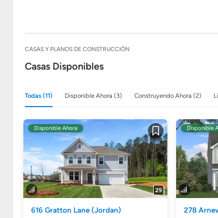
CASAS Y PLANOS DE CONSTRUCCIÓN
Casas Disponibles
Todas (11)
Disponible Ahora (3)
Construyendo Ahora (2)
L
Disponible Ahora
Disponible 
Guardar
29
616 Gratton Lane
(Jordan)
278 Arne