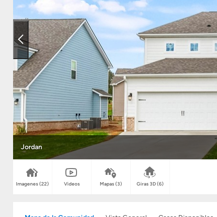
Jordan
Imagenes
(22)
Videos
Mapas
(3)
Giras 3D
(6)