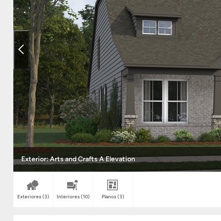
Exterior: Arts and Crafts A Elevation
Exteriores
(3)
Interiores
(10)
Planos
(3)