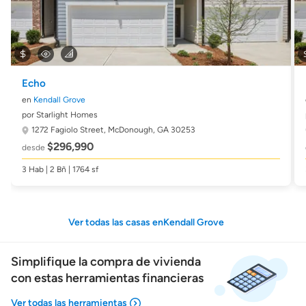
Echo
en
Kendall Grove
por Starlight Homes
1272 Fagiolo Street,
McDonough, GA 30253
$296,990
desde
3 Hab | 2 Bñ | 1764 sf
Ver todas las casas enKendall Grove
Simplifique la compra de vivienda
con estas herramientas financieras