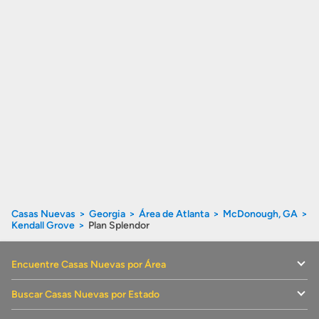
Casas Nuevas
Georgia
Área de Atlanta
McDonough, GA
Kendall Grove
Plan Splendor
Encuentre Casas Nuevas por Área
Buscar Casas Nuevas por Estado