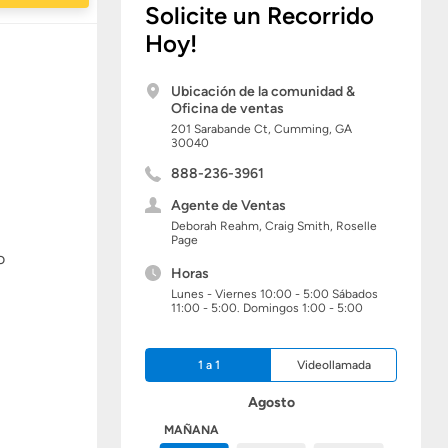
Solicite un Recorrido
Hoy!
Ubicación de la comunidad &
Oficina de ventas
201 Sarabande Ct,
Cumming,
GA
30040
888-236-3961
Agente de Ventas
Deborah Reahm, Craig Smith, Roselle
Page
o
Horas
Lunes - Viernes 10:00 - 5:00 Sábados
11:00 - 5:00. Domingos 1:00 - 5:00
1 a 1
Videollamada
Agosto
HOY
MAÑANA