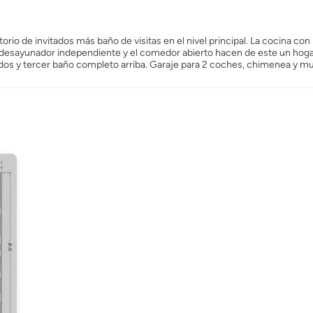
orio de invitados más baño de visitas en el nivel principal. La cocina con i
l desayunador independiente y el comedor abierto hacen de este un hog
tados y tercer baño completo arriba. Garaje para 2 coches, chimenea y 