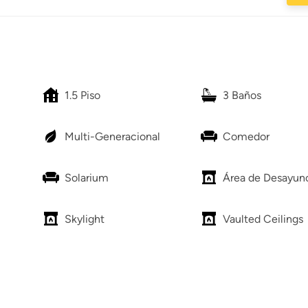
1.5 Piso
3 Baños
Multi-Generacional
Comedor
Solarium
Área de Desayun
Skylight
Vaulted Ceilings