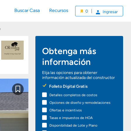
Buscar Casa
Recursos
0
Ingresar
e
Obtenga más
información
Elija las opciones para obtener
información actualizada del constructor
Preferred
Folleto Digital Gratis
Options
Guardar
Detalles completos de costos
Opciones de diseño y remodelaciones
Ofertas e incentivos
Tasas e impuestos de HOA
Disponibilidad de Lote y Plano