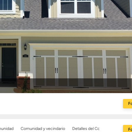
Fo
munidad
Comunidad y vecindario
Detalles del Constructor
Fo