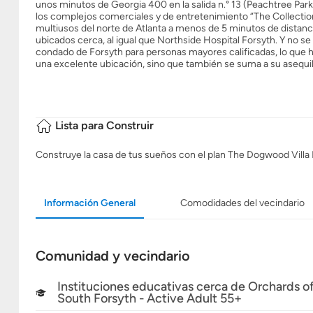
unos minutos de Georgia 400 en la salida n.° 13 (Peachtree Pa
los complejos comerciales y de entretenimiento “The Collection
multiusos del norte de Atlanta a menos de 5 minutos de dista
ubicados cerca, al igual que Northside Hospital Forsyth. Y no s
condado de Forsyth para personas mayores calificadas, lo que
una excelente ubicación, sino que también se suma a su asequib
Lista para Construir
Construye la casa de tus sueños con el plan The Dogwood Villa
Información General
Comodidades del vecindario
Comunidad y vecindario
Instituciones educativas cerca de Orchards o
South Forsyth - Active Adult 55+