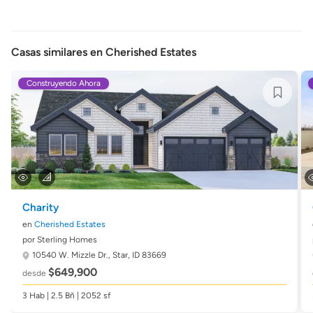
Casas similares en Cherished Estates
Construyendo Ahora
Charity
en
Cherished Estates
por Sterling Homes
10540 W. Mizzle Dr.,
Star, ID 83669
$649,900
desde
3 Hab | 2.5 Bñ | 2052 sf