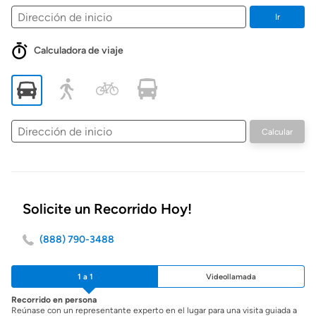
Ir
Calculadora de viaje
Dirección
Calcular
de
inicio
Solicite un Recorrido Hoy!
(888) 790-3488
1 a 1
Videollamada
Recorrido en persona
Reúnase con un representante experto en el lugar para una visita guiada a