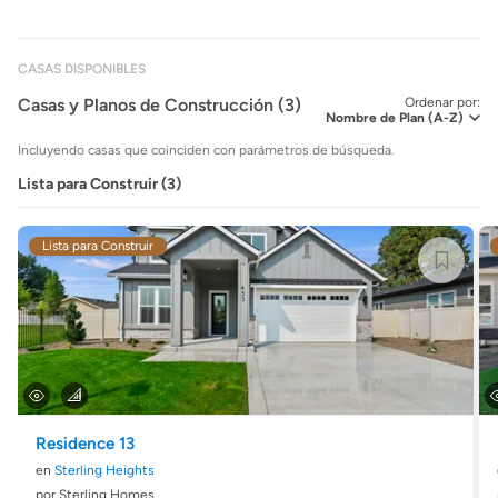
CASAS DISPONIBLES
Casas y Planos de Construcción (3)
Ordenar por:
Incluyendo casas que coinciden con parámetros de búsqueda.
Lista para Construir (3)
Lista para Construir
Residence 13
en
Sterling Heights
por Sterling Homes