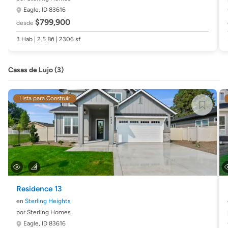
Eagle, ID 83616
$799,900
desde
3 Hab | 2.5 Bñ | 2306 sf
Casas de Lujo (3)
Lista para Construir
Residence 13
en
Sterling Heights
por Sterling Homes
Eagle, ID 83616