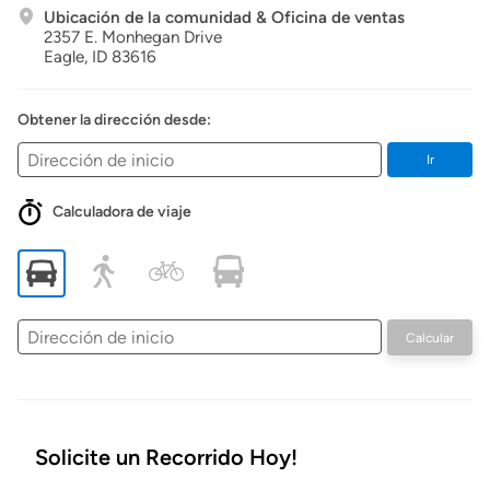
Ubicación de la comunidad & Oficina de ventas
2357 E. Monhegan Drive
Eagle,
ID
83616
Obtener la dirección desde:
Ir
Calculadora de viaje
Dirección
Calcular
de
inicio
Solicite un Recorrido Hoy!