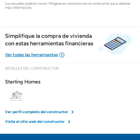
Las escuelas podrían variar. Póngase en contacto con el constructor para obtener
más información.
Simplifique la compra de vivienda
con estas herramientas financieras
DETALLES DEL CONSTRUCTOR
Mostrarme lo que puedo pagar
Sterling Homes
Costos casa nueva vs. usada
Obtener mi puntaje de crédito
Ver perfil completo del constructor
Visite el sitio web del constructor
Calcular mi hipoteca