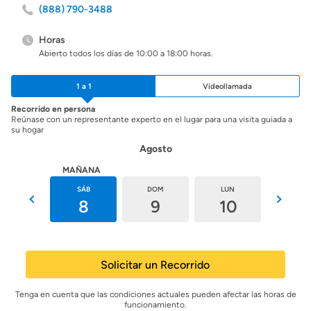
(888) 790-3488
Horas
Abierto todos los días de 10:00 a 18:00 horas.
1 a 1
Videollamada
Recorrido en persona
Reúnase con un representante experto en el lugar para una visita guiada a
su hogar
Agosto
HOY
MAÑANA
VIE
SÁB
DOM
LUN
MAR
7
8
9
10
11
Solicitar un Recorrido
Tenga en cuenta que las condiciones actuales pueden afectar las horas de
funcionamiento.