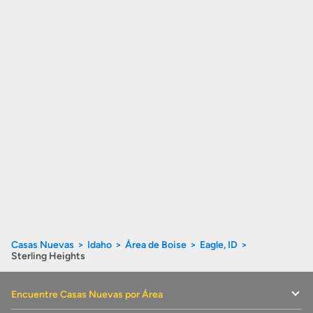
Casas Nuevas
Idaho
Área de Boise
Eagle, ID
Sterling Heights
Encuentre Casas Nuevas por Área