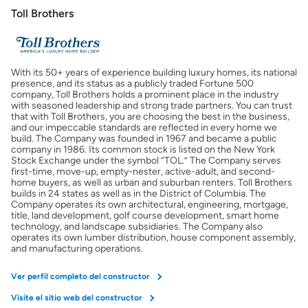
Toll Brothers
With its 50+ years of experience building luxury homes, its national
presence, and its status as a publicly traded Fortune 500
company, Toll Brothers holds a prominent place in the industry
with seasoned leadership and strong trade partners. You can trust
that with Toll Brothers, you are choosing the best in the business,
and our impeccable standards are reflected in every home we
build. The Company was founded in 1967 and became a public
company in 1986. Its common stock is listed on the New York
Stock Exchange under the symbol “TOL.” The Company serves
first-time, move-up, empty-nester, active-adult, and second-
home buyers, as well as urban and suburban renters. Toll Brothers
builds in 24 states as well as in the District of Columbia. The
Company operates its own architectural, engineering, mortgage,
title, land development, golf course development, smart home
technology, and landscape subsidiaries. The Company also
operates its own lumber distribution, house component assembly,
and manufacturing operations.
Ver perfil completo del constructor
Visite el sitio web del constructor