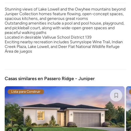
Stunning views of Lake Lowell and the Owyhee mountains beyond
Juniper Collection homes feature flowing, open-concept spaces,
spacious kitchens, and generous great rooms
Outstanding amenities include a pool and pool house, playground,
and pickleball court, along with wide-open green spaces and
peaceful walking paths
Located in desirable Vallivue School District 139
Exciting nearby recreation includes Sunnyslope Wine Trail, Indian
Creek Plaza, Lake Lowell, and Deer Flat National Wildlife Refuge
Área de juegos
Casas similares en Passero Ridge - Juniper
Lista para Construir