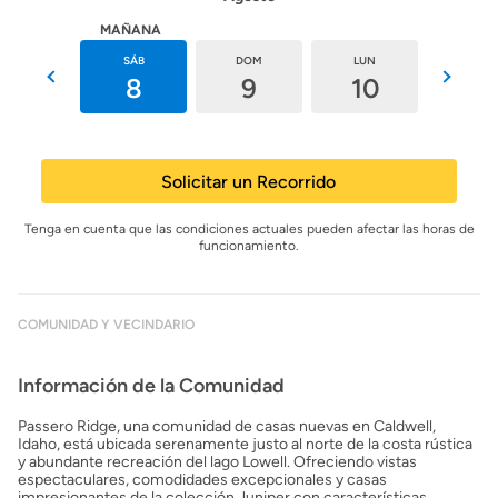
HOY
MAÑANA
VIE
SÁB
DOM
LUN
MAR
7
8
9
10
11
Solicitar un Recorrido
Tenga en cuenta que las condiciones actuales pueden afectar las horas de
funcionamiento.
COMUNIDAD Y VECINDARIO
Información de la Comunidad
Passero Ridge, una comunidad de casas nuevas en Caldwell,
Idaho, está ubicada serenamente justo al norte de la costa rústica
y abundante recreación del lago Lowell. Ofreciendo vistas
espectaculares, comodidades excepcionales y casas
impresionantes de la colección Juniper con características