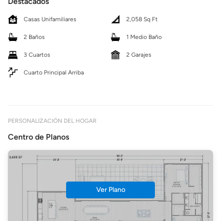
Destacados
Casas Unifamiliares
2,058 Sq Ft
2 Baños
1 Medio Baño
3 Cuartos
2 Garajes
Cuarto Principal Arriba
PERSONALIZACIÓN DEL HOGAR
Centro de Planos
Ver Plano