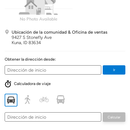
Ubicación de la comunidad & Oficina de ventas
9427 S Stonefly Ave
Kuna,
ID
83634
Obtener la dirección desde:
Ir
Calculadora de viaje
Dirección
Calcular
de
inicio