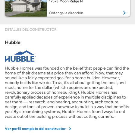
17573 Moon Ridge Pl
Obtenga la dirección
Obtener ofertas por mi casa
DETALLES DEL CONSTRUCTOR
Hubble
Hubble Homes was founded on the belief that people can find the
home of their dreams at a price they can afford. Now, that may
sound like a fairly expected goal for a home builder. However,
nobody builds like we do. To us, it’s all about getting the best, and
most, home for the dollar (which requires an unexpected,
revolutionary process of homebuilding). Hubble Homes has
carefully applied decades of experience in multiple disciplines to
get there — research, engineering, accounting, architecture,
design, and tons of proven knowhow to build in a way that benefits
you. By streamlining systems, Hubble Homes found ways to cut
waste out of the building process without cutting corners.
Ver perfil completo del constructor