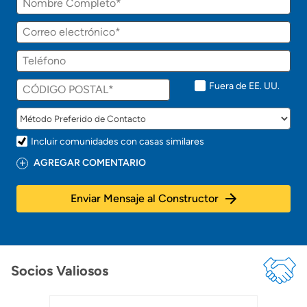
Fuera de EE. UU.
Incluir comunidades con casas similares
AGREGAR COMENTARIO
Enviar Mensaje al Constructor
Socios Valiosos