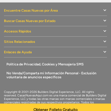
Encuentre Casas Nuevas por Área
Buscar Casas Nuevas por Estado
Accesos Rápidos
Sitios Relacionados
Enlaces de Ayuda
Politica de Privacidad, Cookies y Mensajeria SMS
No Venda/Comparta mi Información Personal - Exclusión
voluntaria de anuncios específicos
Copyright © 2001-2026 Builders Digital Experience, LLC. All rights
reserved.
CasasNuevasAqui.com
es una marca comercial de
Builders Digital
Experience, LLC
y todas las otras marcas son marcas comerciales o marcas
comerciales registradas de sus respectivos propietarios. Todos los
derechos reservados.
Obtener Folleto Gratuito