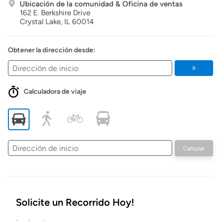
Ubicación de la comunidad & Oficina de ventas
162 E. Berkshire Drive
Crystal Lake,
IL
60014
Obtener la dirección desde:
Ir
Calculadora de viaje
Dirección
Calcular
de
inicio
Solicite un Recorrido Hoy!