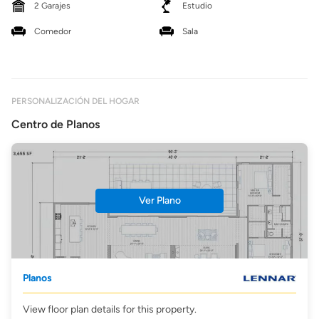
2 Garajes
Estudio
Comedor
Sala
PERSONALIZACIÓN DEL HOGAR
Centro de Planos
Ver Plano
Planos
View floor plan details for this property.