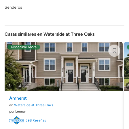
Senderos
Casas similares en Waterside at Three Oaks
Disponible Ahora
Amherst
en
Waterside at Three Oaks
por Lennar
398 Reseñas