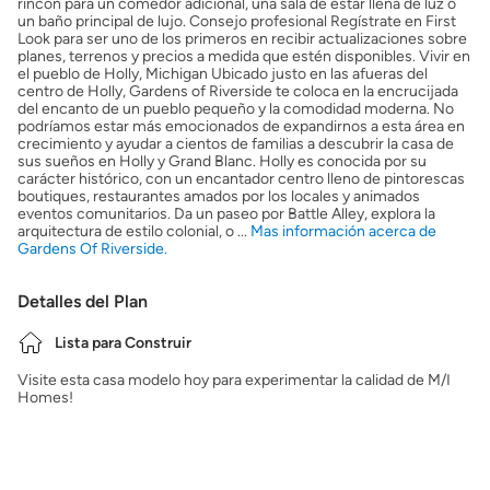
rincón para un comedor adicional, una sala de estar llena de luz o
un baño principal de lujo. Consejo profesional Regístrate en First
Look para ser uno de los primeros en recibir actualizaciones sobre
planes, terrenos y precios a medida que estén disponibles. Vivir en
el pueblo de Holly, Michigan Ubicado justo en las afueras del
centro de Holly, Gardens of Riverside te coloca en la encrucijada
del encanto de un pueblo pequeño y la comodidad moderna. No
podríamos estar más emocionados de expandirnos a esta área en
crecimiento y ayudar a cientos de familias a descubrir la casa de
sus sueños en Holly y Grand Blanc. Holly es conocida por su
carácter histórico, con un encantador centro lleno de pintorescas
boutiques, restaurantes amados por los locales y animados
eventos comunitarios. Da un paseo por Battle Alley, explora la
arquitectura de estilo colonial, o ...
Mas información acerca de
Gardens Of Riverside.
Detalles del Plan
Lista para Construir
Visite esta casa modelo hoy para experimentar la calidad de M/I
Homes!