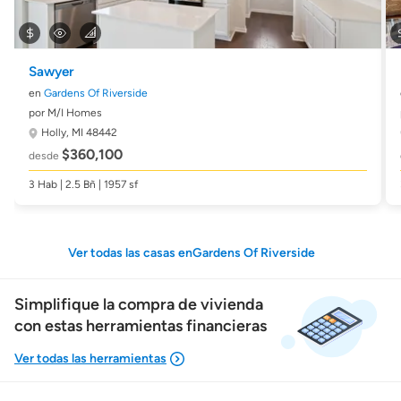
Sawyer
en
Gardens Of Riverside
por M/I Homes
Holly, MI 48442
$360,100
desde
3 Hab | 2.5 Bñ | 1957 sf
Ver todas las casas enGardens Of Riverside
Simplifique la compra de vivienda
con estas herramientas financieras