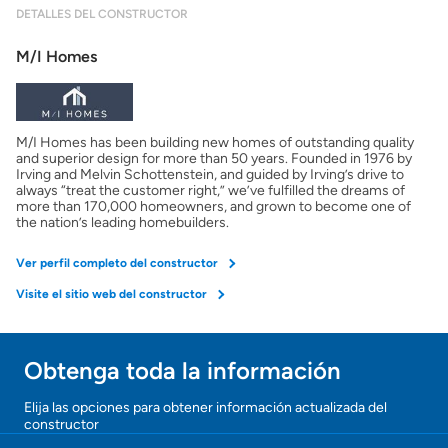
DETALLES DEL CONSTRUCTOR
M/I Homes
M/I Homes has been building new homes of outstanding quality
and superior design for more than 50 years. Founded in 1976 by
Irving and Melvin Schottenstein, and guided by Irving’s drive to
always “treat the customer right,” we’ve fulfilled the dreams of
more than 170,000 homeowners, and grown to become one of
the nation’s leading homebuilders.
Ver perfil completo del constructor
Visite el sitio web del constructor
Obtenga toda la información
Elija las opciones para obtener información actualizada del
constructor