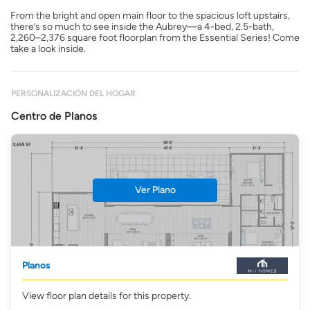
From the bright and open main floor to the spacious loft upstairs,
there’s so much to see inside the Aubrey—a 4-bed, 2.5-bath,
2,260–2,376 square foot floorplan from the Essential Series! Come
take a look inside.
PERSONALIZACIÓN DEL HOGAR
Centro de Planos
Ver Plano
Planos
View floor plan details for this property.