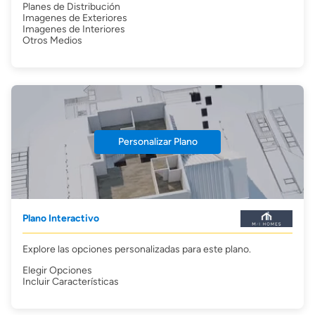
Planes de Distribución
Imagenes de Exteriores
Imagenes de Interiores
Otros Medios
Personalizar Plano
Plano Interactivo
Explore las opciones personalizadas para este plano.
Elegir Opciones
Incluir Características