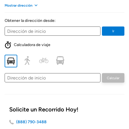
Mostrar dirección
Obtener la dirección desde:
Ir
Calculadora de viaje
Dirección
Calcular
de
inicio
Solicite un Recorrido Hoy!
(888) 790-3488