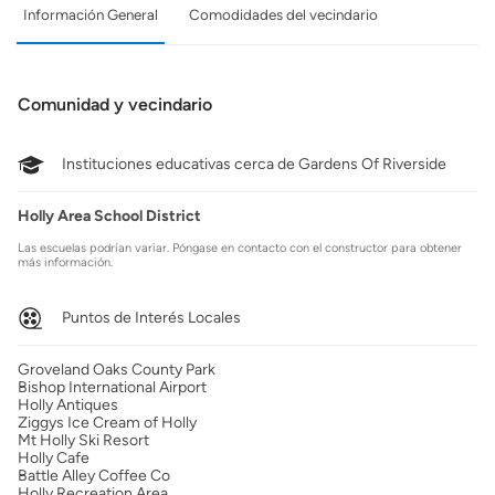
Información General
Comodidades del vecindario
Comunidad y vecindario
Instituciones educativas cerca de Gardens Of Riverside
Holly Area School District
Las escuelas podrían variar. Póngase en contacto con el constructor para obtener
más información.
Puntos de Interés Locales
Groveland Oaks County Park
Bishop International Airport
Holly Antiques
Ziggys Ice Cream of Holly
Mt Holly Ski Resort
Holly Cafe
Battle Alley Coffee Co
Holly Recreation Area