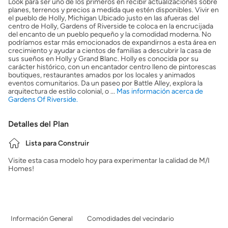
Look para ser uno de los primeros en recibir actualizaciones sobre
planes, terrenos y precios a medida que estén disponibles. Vivir en
el pueblo de Holly, Michigan Ubicado justo en las afueras del
centro de Holly, Gardens of Riverside te coloca en la encrucijada
del encanto de un pueblo pequeño y la comodidad moderna. No
podríamos estar más emocionados de expandirnos a esta área en
crecimiento y ayudar a cientos de familias a descubrir la casa de
sus sueños en Holly y Grand Blanc. Holly es conocida por su
carácter histórico, con un encantador centro lleno de pintorescas
boutiques, restaurantes amados por los locales y animados
eventos comunitarios. Da un paseo por Battle Alley, explora la
arquitectura de estilo colonial, o ...
Mas información acerca de
Gardens Of Riverside.
Detalles del Plan
Lista para Construir
Visite esta casa modelo hoy para experimentar la calidad de M/I
Homes!
Información General
Comodidades del vecindario