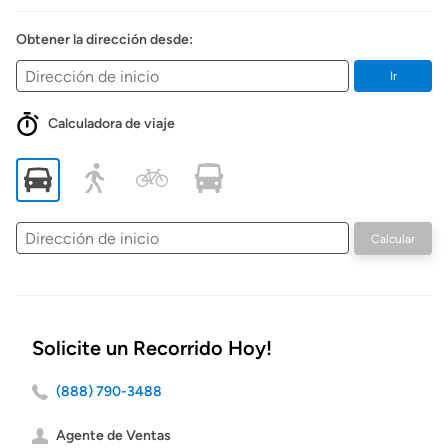
Obtener la dirección desde:
Ir
Calculadora de viaje
Dirección
Calcular
de
inicio
Solicite un Recorrido Hoy!
(888) 790-3488
Agente de Ventas