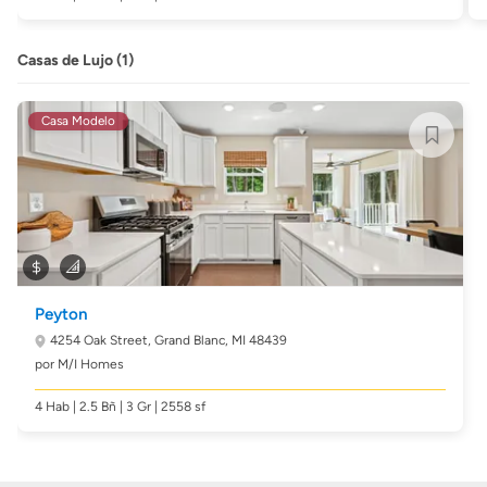
Casas de Lujo (1)
Casa Modelo
Peyton
4254 Oak Street,
Grand Blanc, MI 48439
por M/I Homes
4 Hab | 2.5 Bñ | 3 Gr | 2558 sf