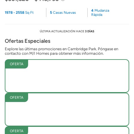
4
Mudanza
1978 - 2558
Sq Ft
5
Casas Nuevas
Rápida
ÚLTIMA ACTUALIZACIÓN HACE
3 DÍAS
Ofertas Especiales
Explore las últimas promociones en Cambridge Park. Póngase en
contacto con M/I Homes para obtener más información.
OFERTA
OFERTA
OFERTA