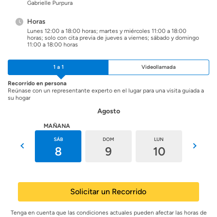
Gabrielle Purpura
Horas
Lunes 12:00 a 18:00 horas; martes y miércoles 11:00 a 18:00
horas; solo con cita previa de jueves a viernes; sábado y domingo
11:00 a 18:00 horas
1 a 1
Videollamada
Recorrido en persona
Reúnase con un representante experto en el lugar para una visita guiada a
su hogar
Agosto
HOY
MAÑANA
VIE
SÁB
DOM
LUN
MAR
7
8
9
10
11
Solicitar un Recorrido
Tenga en cuenta que las condiciones actuales pueden afectar las horas de