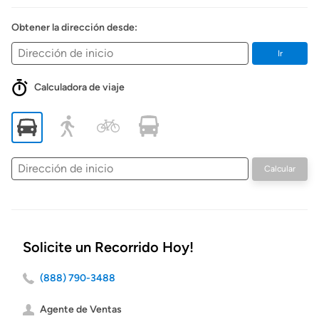
Obtener la dirección desde:
Ir
Calculadora de viaje
Dirección
Calcular
de
inicio
Solicite un Recorrido Hoy!
(888) 790-3488
Agente de Ventas