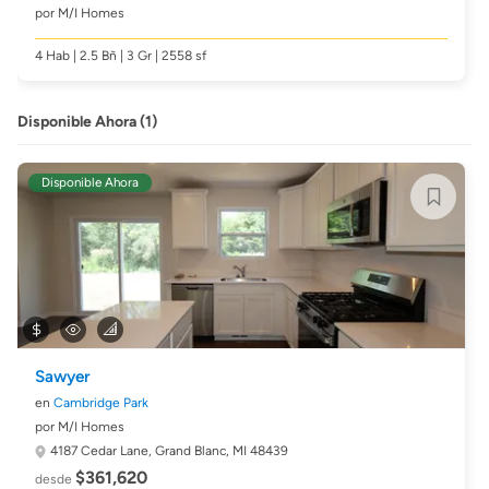
por M/I Homes
4 Hab | 2.5 Bñ | 3 Gr | 2558 sf
Disponible Ahora (1)
Disponible Ahora
Sawyer
en
Cambridge Park
por M/I Homes
4187 Cedar Lane,
Grand Blanc, MI 48439
$361,620
desde