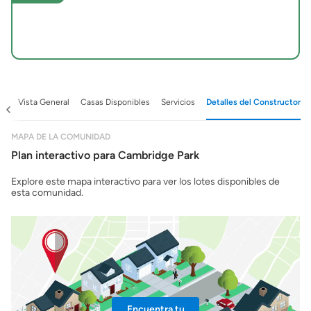
ad
Vista General
Casas Disponibles
Servicios
Detalles del Constructor
MAPA DE LA COMUNIDAD
Plan interactivo para Cambridge Park
Explore este mapa interactivo para ver los lotes disponibles de
esta comunidad.
Encuentra tu