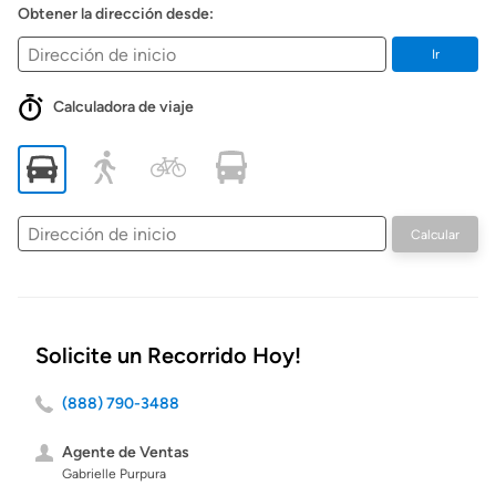
Obtener la dirección desde:
Ir
Calculadora de viaje
Dirección
Calcular
de
inicio
Solicite un Recorrido Hoy!
(888) 790-3488
Agente de Ventas
Gabrielle Purpura