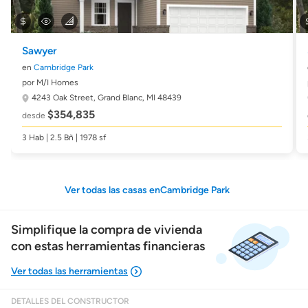
Sawyer
en
Cambridge Park
por M/I Homes
4243 Oak Street,
Grand Blanc, MI 48439
$354,835
desde
3 Hab | 2.5 Bñ | 1978 sf
Ver todas las casas enCambridge Park
Simplifique la compra de vivienda
con estas herramientas financieras
DETALLES DEL CONSTRUCTOR