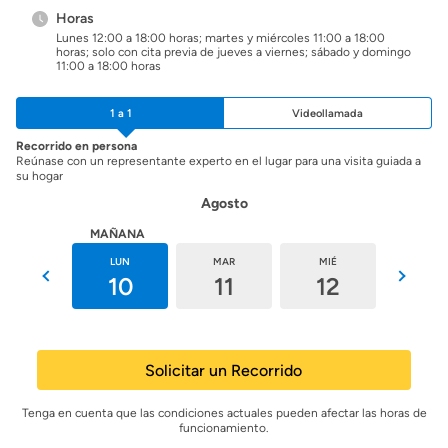
Horas
Lunes 12:00 a 18:00 horas; martes y miércoles 11:00 a 18:00
horas; solo con cita previa de jueves a viernes; sábado y domingo
11:00 a 18:00 horas
1 a 1
Videollamada
Recorrido en persona
Reúnase con un representante experto en el lugar para una visita guiada a
su hogar
Agosto
HOY
MAÑANA
DOM
LUN
MAR
MIÉ
JUE
9
10
11
12
13
Solicitar un Recorrido
Tenga en cuenta que las condiciones actuales pueden afectar las horas de
funcionamiento.