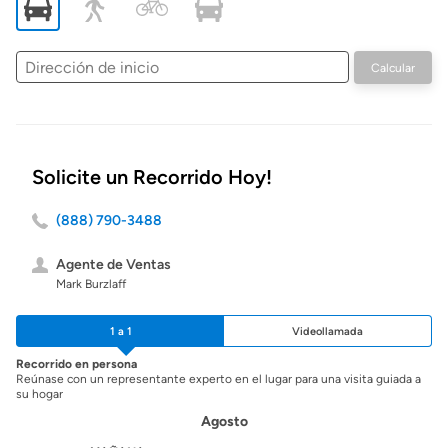
Dirección
Calcular
de
inicio
Solicite un Recorrido Hoy!
(888) 790-3488
Agente de Ventas
Mark Burzlaff
1 a 1
Videollamada
Recorrido en persona
Reúnase con un representante experto en el lugar para una visita guiada a
su hogar
Agosto