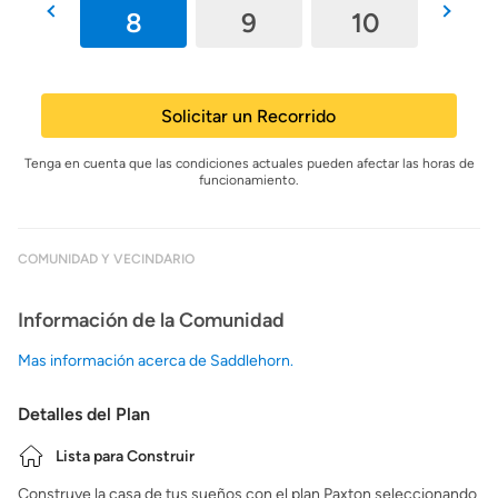
7
8
9
10
11
Solicitar un Recorrido
Tenga en cuenta que las condiciones actuales pueden afectar las horas de
funcionamiento.
COMUNIDAD Y VECINDARIO
Información de la Comunidad
Mas información acerca de Saddlehorn.
Detalles del Plan
Lista para Construir
Construye la casa de tus sueños con el plan Paxton seleccionando