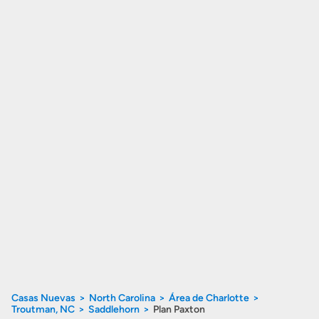
Casas Nuevas
North Carolina
Área de Charlotte
Troutman, NC
Saddlehorn
Plan Paxton