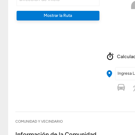
Mostrar la Ruta
Calculad
Ingresa L
COMUNIDAD Y VECINDARIO
Información de la Comunidad