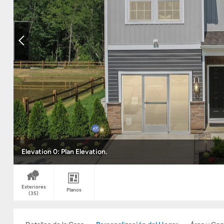
Elevation 0: Plan Elevation.
Exteriores
Planos
(35)