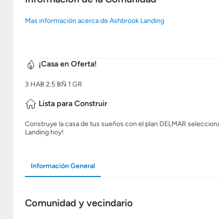
Mas información acerca de Ashbrook Landing
¡Casa en Oferta!
3
HAB
2.5
BÑ
1
GR
Lista para Construir
Construye la casa de tus sueños con el plan DELMAR seleccionand
Landing hoy!
Información General
Comunidad y vecindario