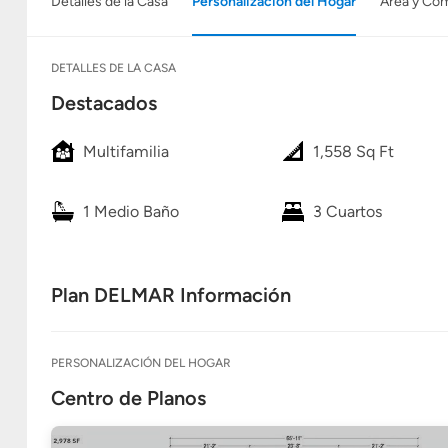
Detalles de la Casa
Personalización del Hogar
Área y Co
DETALLES DE LA CASA
Destacados
Multifamilia
1,558 Sq Ft
1 Medio Baño
3 Cuartos
Plan DELMAR Información
PERSONALIZACIÓN DEL HOGAR
Centro de Planos