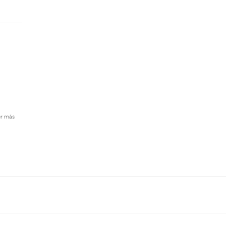
er más