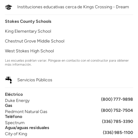
Instituciones educativas cerca de Kings Crossing - Dream
Stokes County Schools
King Elementary School
Chestnut Grove Middle School
West Stokes High School
Las escuelas podrían variar. Póngase en contacto con el constructor para obtener
más información.
Servicios Públicos
Eléctrico
(800) 777-9898
Duke Energy
Gas
(800) 752-7504
Piedmont Natural Gas
Teléfono
(336) 785-3390
Spectrum
Agua/aguas residuales
(336) 985-1100
City of King