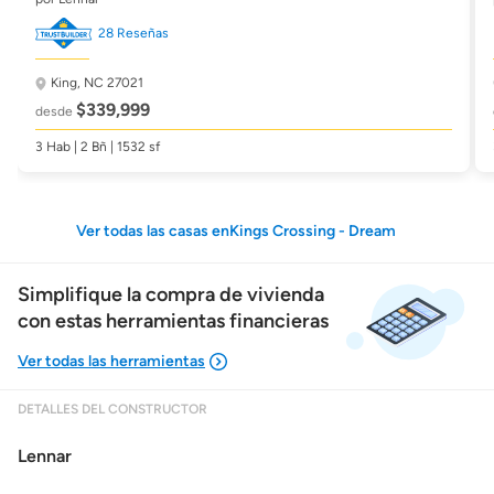
28 Reseñas
King, NC 27021
$339,999
desde
3 Hab | 2 Bñ | 1532 sf
Ver todas las casas enKings Crossing - Dream
Simplifique la compra de vivienda
con estas herramientas financieras
DETALLES DEL CONSTRUCTOR
Mostrarme lo que puedo pagar
Lennar