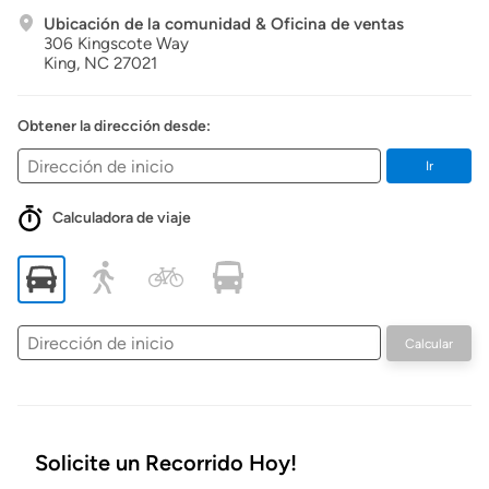
Ubicación de la comunidad & Oficina de ventas
306 Kingscote Way
King,
NC
27021
Obtener la dirección desde:
Ir
Calculadora de viaje
Dirección
Calcular
de
inicio
Solicite un Recorrido Hoy!