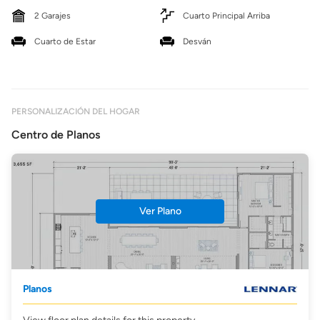
2 Garajes
Cuarto Principal Arriba
Cuarto de Estar
Desván
PERSONALIZACIÓN DEL HOGAR
Centro de Planos
Ver Plano
Planos