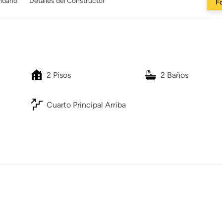
ndario
Detalles del Constructor
Fo
2 Pisos
2 Baños
Cuarto Principal Arriba