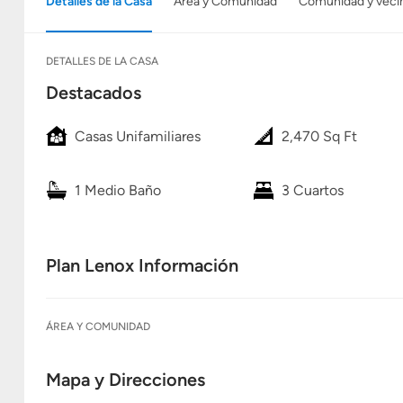
Detalles de la Casa
Área y Comunidad
Comunidad y veci
DETALLES DE LA CASA
Destacados
Casas Unifamiliares
2,470 Sq Ft
1 Medio Baño
3 Cuartos
Plan Lenox Información
ÁREA Y COMUNIDAD
Mapa y Direcciones