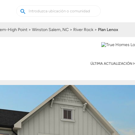
Buscar
Buscar
casas
nuevas
em-High Point
Winston Salem, NC
River Rock
Plan Lenox
ÚLTIMA ACTUALIZACIÓN