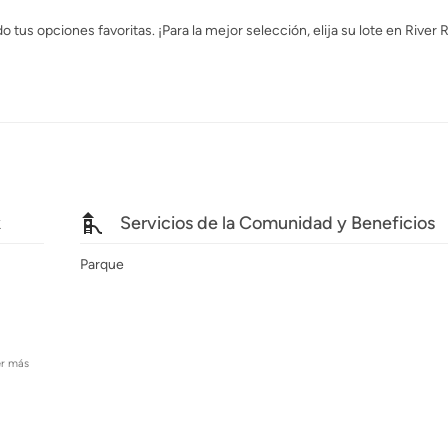
tus opciones favoritas. ¡Para la mejor selección, elija su lote en River 
k
Servicios de la Comunidad y Beneficios
Parque
er más