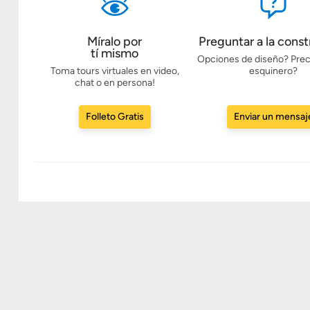
Míralo por
Preguntar a la const
tí mismo
Opciones de diseño? Prec
Toma tours virtuales en video,
esquinero?
chat o en persona!
Folleto Gratis
Enviar un mensaj