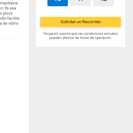
o mantiene
o. Ya sea
os pisos
lo facilita
Solicitar un Recorrido
a de vidrio
Tenga en cuenta que las condiciones actuales
pueden afectar las horas de operación.