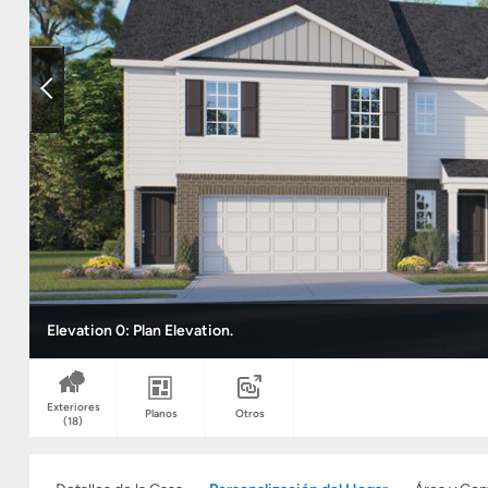
Elevation 0: Plan Elevation.
Exteriores
Planos
Otros
(18)