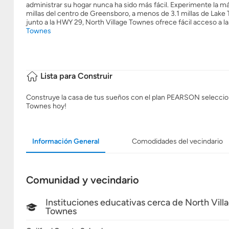
administrar su hogar nunca ha sido más fácil. Experimente la 
millas del centro de Greensboro, a menos de 3.1 millas de Lak
junto a la HWY 29, North Village Townes ofrece fácil acceso a l
Townes
Lista para Construir
Construye la casa de tus sueños con el plan PEARSON seleccionan
Townes hoy!
Información General
Comodidades del vecindario
Comunidad y vecindario
Instituciones educativas cerca de North Vill
Townes