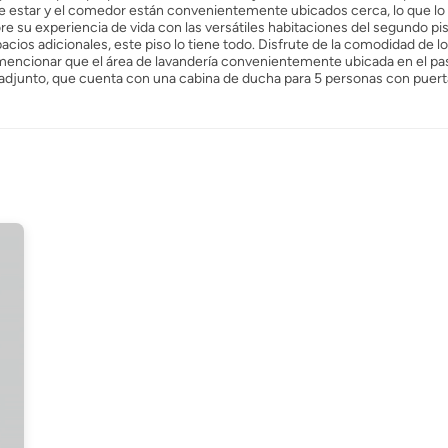
a de estar y el comedor están convenientemente ubicados cerca, lo que l
ore su experiencia de vida con las versátiles habitaciones del segundo pis
acios adicionales, este piso lo tiene todo. Disfrute de la comodidad de l
encionar que el área de lavandería convenientemente ubicada en el pasil
ño adjunto, que cuenta con una cabina de ducha para 5 personas con puert