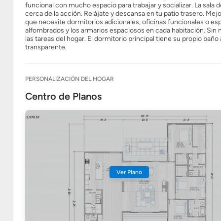
funcional con mucho espacio para trabajar y socializar. La sal
cerca de la acción. Relájate y descansa en tu patio trasero. Mej
que necesite dormitorios adicionales, oficinas funcionales o esp
alfombrados y los armarios espaciosos en cada habitación. Sin m
las tareas del hogar. El dormitorio principal tiene su propio ba
transparente.
PERSONALIZACIÓN DEL HOGAR
Centro de Planos
Ver Plano