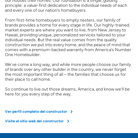
our houses their homes. Our foundation is a single, guiding
principle: a value-first dedication to the individual needs of each
and every one of our nation’s homebuyers.
From first-time homebuyers to empty nesters, our family of
brands provides a home for every stage in life. Our highly-trained,
market experts are where you want to live, from New Jersey to
Hawaii, providing unique, personalized services tailored to your
individual needs. But the real value comes from the quality
construction we put into every home, and the peace of mind that
comes with a premium-backed warranty from America’s Number
One Homebuilder.
We’ve come a long way, and while more people choose our family
of brands over any other builder in the country, we never forget
the most important thing of all – the families that choose us for
their place to call home.
So continue to live out those dreams, America, and know we’ll be
here for you every step of the way.
Ver perfil completo del constructor
Visite el sitio web del constructor