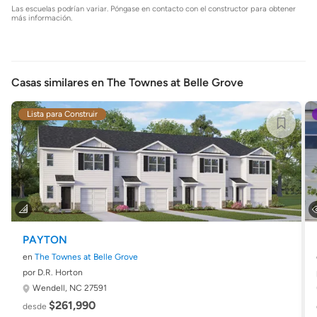
Las escuelas podrían variar. Póngase en contacto con el constructor para obtener
más información.
Casas similares en The Townes at Belle Grove
Lista para Construir
PAYTON
en
The Townes at Belle Grove
por D.R. Horton
Wendell, NC 27591
$261,990
desde