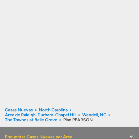
Casas Nuevas
North Carolina
Área de Raleigh-Durham-Chapel Hill
Wendell, NC
The Townes at Belle Grove
Plan PEARSON
Encuentre Casas Nuevas por Área