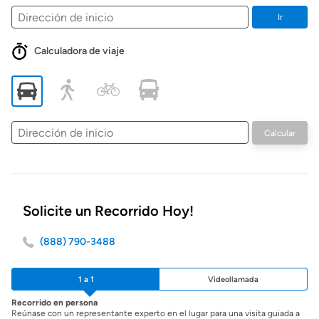
Ir
Calculadora de viaje
Dirección
Calcular
de
inicio
Solicite un Recorrido Hoy!
(888) 790-3488
1 a 1
Videollamada
Recorrido en persona
Reúnase con un representante experto en el lugar para una visita guiada a