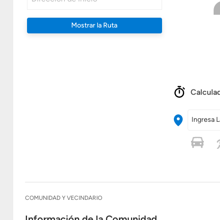
Mostrar la Ruta
Calculad
Ingresa L
COMUNIDAD Y VECINDARIO
Información de la Comunidad