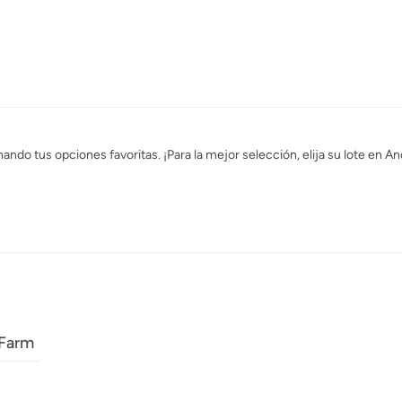
do tus opciones favoritas. ¡Para la mejor selección, elija su lote en A
 Farm