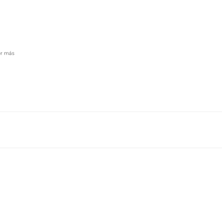
er más