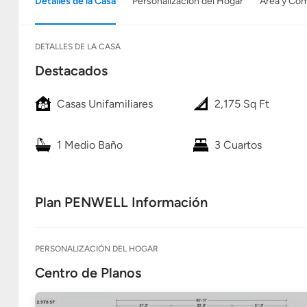
Detalles de la Casa
Personalización del Hogar
Área y Co
DETALLES DE LA CASA
Destacados
Casas Unifamiliares
2,175 Sq Ft
1 Medio Baño
3 Cuartos
Plan PENWELL Información
PERSONALIZACIÓN DEL HOGAR
Centro de Planos