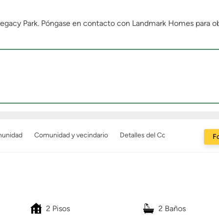
t Legacy Park. Póngase en contacto con Landmark Homes para 
munidad
Comunidad y vecindario
Detalles del Constructor
Fo
2 Pisos
2 Baños