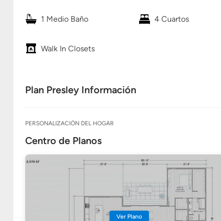
1 Medio Baño
4 Cuartos
Walk In Closets
Plan Presley Información
PERSONALIZACIÓN DEL HOGAR
Centro de Planos
Ver Plano