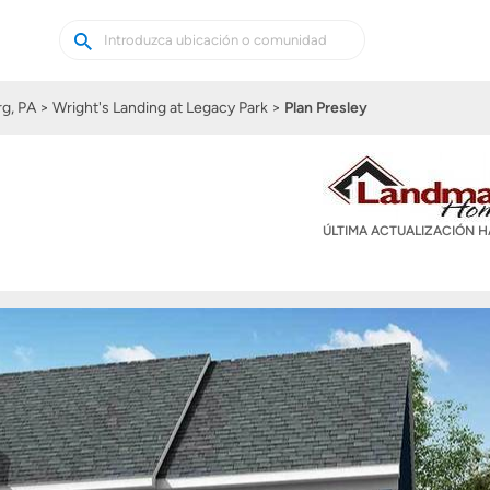
Buscar
Buscar
casas
nuevas
g, PA
Wright's Landing at Legacy Park
Plan Presley
ÚLTIMA ACTUALIZACIÓN 