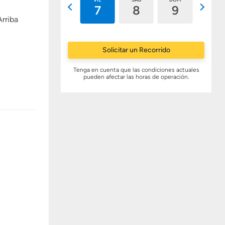
6
7
8
9
10
Arriba
Solicitar un Recorrido
Tenga en cuenta que las condiciones actuales
pueden afectar las horas de operación.