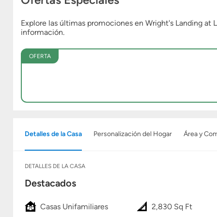
Explore las últimas promociones en Wright's Landing a
información.
OFERTA
Detalles de la Casa
Personalización del Hogar
Área y Co
DETALLES DE LA CASA
Destacados
Casas Unifamiliares
2,830 Sq Ft