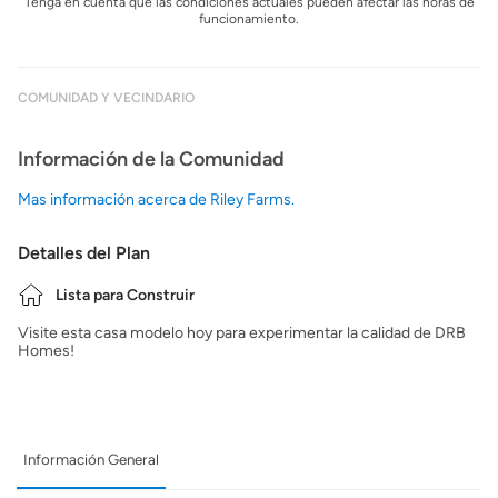
Tenga en cuenta que las condiciones actuales pueden afectar las horas de
funcionamiento.
COMUNIDAD Y VECINDARIO
Información de la Comunidad
Mas información acerca de Riley Farms.
Detalles del Plan
Lista para Construir
Visite esta casa modelo hoy para experimentar la calidad de DRB
Homes!
Información General