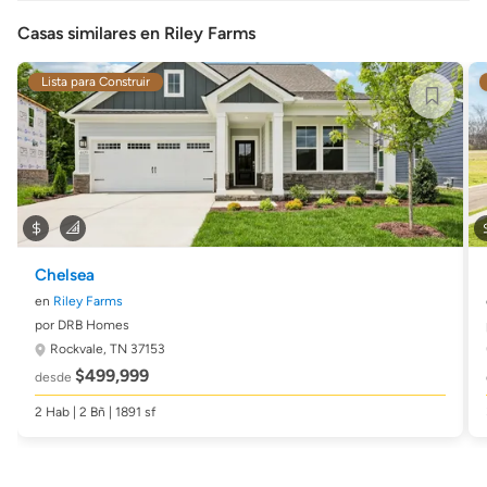
Casas similares en Riley Farms
Lista para Construir
Chelsea
en
Riley Farms
por DRB Homes
Rockvale, TN 37153
$499,999
desde
2 Hab | 2 Bñ | 1891 sf