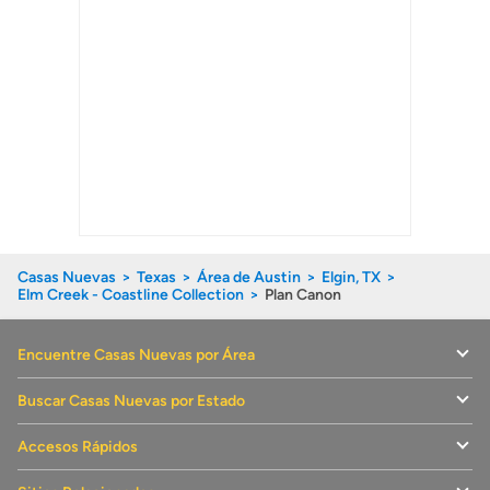
Casas Nuevas
Texas
Área de Austin
Elgin, TX
Elm Creek - Coastline Collection
Plan Canon
Encuentre Casas Nuevas por Área
Buscar Casas Nuevas por Estado
Accesos Rápidos