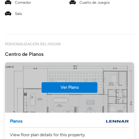
Comedor
Cuarto de Juegos
Sala
PERSONALIZACIÓN DEL HOGAR
Centro de Planos
Ver Plano
Planos
View floor plan details for this property.