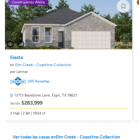
Construyendo Ahora
Siesta
en
Elm Creek - Coastline Collection
por Lennar
295 Reseñas
13713 Backbone Lane,
Elgin, TX 78621
$283,999
desde
3 Hab | 2 Bñ | 1904 sf
Ver todas las casas enElm Creek - Coastline Collection