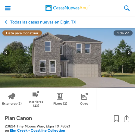
Todas las casas nuevas en Elgin, TX
Lista para Construir
1
de
27
CasasNuevasAqui
Interiores
Exteriores
(2)
Planos
(2)
Otros
(23)
Co
Plan Canon
23824 Tiny Moons Way, Elgin TX 78621
en
Elm Creek - Coastline Collection