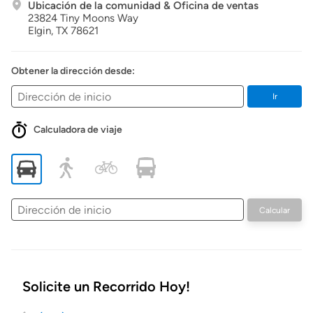
Ubicación de la comunidad & Oficina de ventas
23824 Tiny Moons Way
Elgin,
TX
78621
Obtener la dirección desde:
Ir
Calculadora de viaje
Dirección
Calcular
de
inicio
Solicite un Recorrido Hoy!