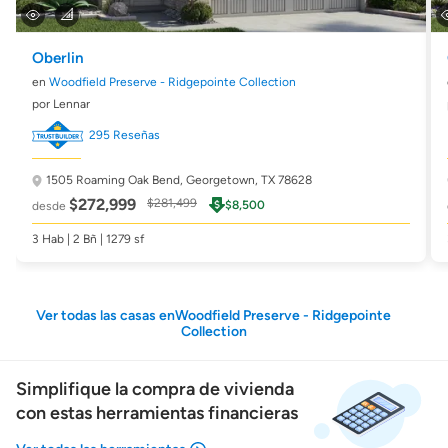
Oberlin
en
Woodfield Preserve - Ridgepointe Collection
por Lennar
295 Reseñas
1505 Roaming Oak Bend,
Georgetown, TX 78628
$272,999
$281,499
$8,500
desde
3 Hab | 2 Bñ | 1279 sf
Ver todas las casas enWoodfield Preserve - Ridgepointe
Collection
Simplifique la compra de vivienda
con estas herramientas financieras