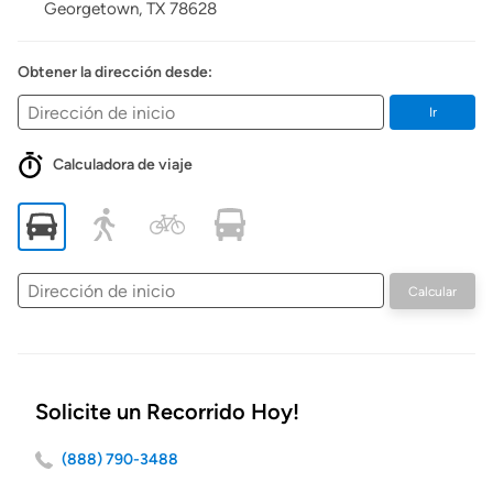
Georgetown,
TX
78628
Obtener la dirección desde:
Ir
Calculadora de viaje
Dirección
Calcular
de
inicio
Solicite un Recorrido Hoy!
(888) 790-3488