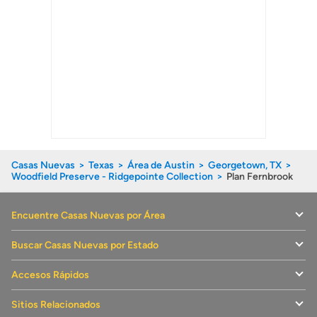
Casas Nuevas
Texas
Área de Austin
Georgetown, TX
Woodfield Preserve - Ridgepointe Collection
Plan Fernbrook
Encuentre Casas Nuevas por Área
Buscar Casas Nuevas por Estado
Accesos Rápidos
Sitios Relacionados