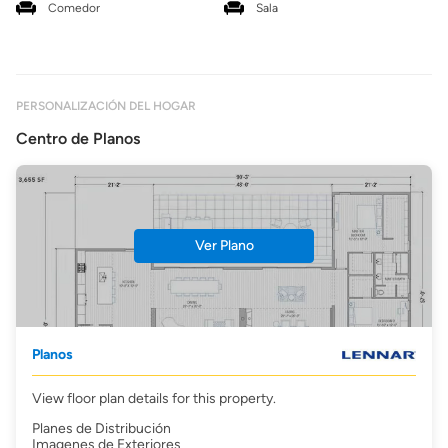
Comedor
Sala
PERSONALIZACIÓN DEL HOGAR
Centro de Planos
Ver Plano
Planos
View floor plan details for this property.
Planes de Distribución
Imagenes de Exteriores