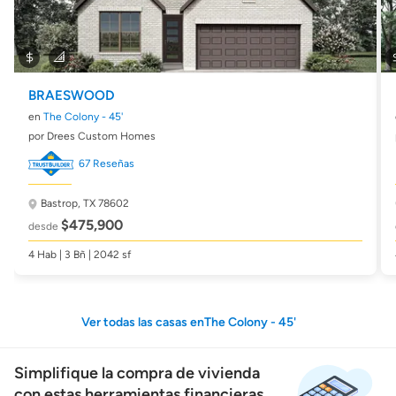
BRAESWOOD
en
The Colony - 45'
por Drees Custom Homes
67 Reseñas
Bastrop, TX 78602
$475,900
desde
4 Hab | 3 Bñ | 2042 sf
Ver todas las casas enThe Colony - 45'
Simplifique la compra de vivienda
con estas herramientas financieras