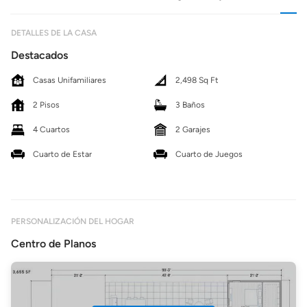
DETALLES DE LA CASA
Destacados
Casas Unifamiliares
2,498 Sq Ft
2 Pisos
3 Baños
4 Cuartos
2 Garajes
Cuarto de Estar
Cuarto de Juegos
PERSONALIZACIÓN DEL HOGAR
Centro de Planos