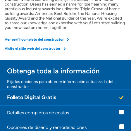
construction, Drees has earned a name for itself earning many
prestigious industry awards including the Triple Crown of home-
building awards: America’s Best Builder, the National Housing
Obtener ofertas por mi casa
Quality Award and the National Builder of the Year. We’re excited
to share our knowledge and expertise with you! Let’s start building
your new custom home, together.
Ver perfil completo del constructor
Visite el sitio web del constructor
Obtenga toda la información
Elija las opciones para obtener información actualizada del
constructor
Folleto Digital Gratis
Detalles completos de costos
Opciones de diseño y remodelaciones