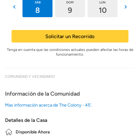
VIE
SÁB
DOM
LUN
MAR
7
8
9
10
11
Solicitar un Recorrido
Tenga en cuenta que las condiciones actuales pueden afectar las horas de
funcionamiento.
COMUNIDAD Y VECINDARIO
Información de la Comunidad
Mas información acerca de The Colony - 45'.
Detalles de la Casa
Disponible Ahora