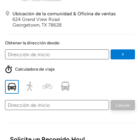
Ubicación de la comunidad & Oficina de ventas
624 Grand View Road
Georgetown,
TX
78628
Obtener la dirección desde:
Ir
Calculadora de viaje
Dirección
Calcular
de
inicio
Solicite un Recorrido Hoy!