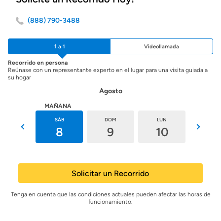
(888) 790-3488
1 a 1
Videollamada
Recorrido en persona
Reúnase con un representante experto en el lugar para una visita guiada a
su hogar
Agosto
HOY
MAÑANA
VIE
SÁB
DOM
LUN
MAR
7
8
9
10
11
Solicitar un Recorrido
Tenga en cuenta que las condiciones actuales pueden afectar las horas de
funcionamiento.