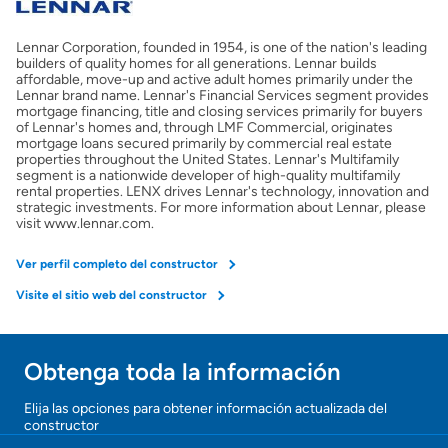
Seguro de propietarios
Lennar Corporation, founded in 1954, is one of the nation's leading
builders of quality homes for all generations. Lennar builds
affordable, move-up and active adult homes primarily under the
Obtener ofertas por mi casa
Lennar brand name. Lennar's Financial Services segment provides
mortgage financing, title and closing services primarily for buyers
of Lennar's homes and, through LMF Commercial, originates
mortgage loans secured primarily by commercial real estate
properties throughout the United States. Lennar's Multifamily
segment is a nationwide developer of high-quality multifamily
rental properties. LENX drives Lennar's technology, innovation and
strategic investments. For more information about Lennar, please
visit www.lennar.com.
Ver perfil completo del constructor
Visite el sitio web del constructor
Obtenga toda la información
Elija las opciones para obtener información actualizada del
constructor