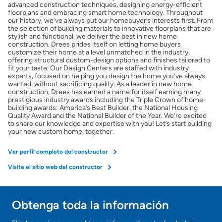
advanced construction techniques, designing energy-efficient
floorplans and embracing smart home technology. Throughout
our history, we’ve always put our homebuyer’s interests first. From
the selection of building materials to innovative floorplans that are
stylish and functional, we deliver the best in new home
construction. Drees prides itself on letting home buyers
customize their home at a level unmatched in the industry,
offering structural custom-design options and finishes tailored to
fit your taste. Our Design Centers are staffed with industry
experts, focused on helping you design the home you’ve always
wanted, without sacrificing quality. As a leader in new home
construction, Drees has earned a name for itself earning many
prestigious industry awards including the Triple Crown of home-
building awards: America’s Best Builder, the National Housing
Quality Award and the National Builder of the Year. We’re excited
to share our knowledge and expertise with you! Let’s start building
your new custom home, together.
Ver perfil completo del constructor
Visite el sitio web del constructor
Obtenga toda la información