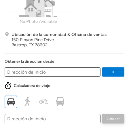
Ubicación de la comunidad & Oficina de ventas
150 Pinyon Pine Drive
Bastrop,
TX
78602
Obtener la dirección desde:
Ir
Calculadora de viaje
Dirección
Calcular
de
inicio