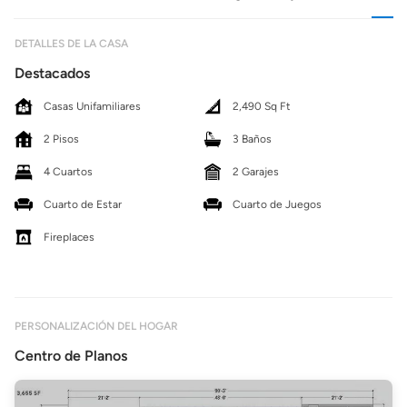
DETALLES DE LA CASA
Destacados
Casas Unifamiliares
2,490 Sq Ft
2 Pisos
3 Baños
4 Cuartos
2 Garajes
Cuarto de Estar
Cuarto de Juegos
Fireplaces
PERSONALIZACIÓN DEL HOGAR
Centro de Planos