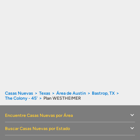
Casas Nuevas
Texas
Área de Austin
Bastrop, TX
The Colony - 45'
Plan WESTHEIMER
Encuentre Casas Nuevas por Área
Buscar Casas Nuevas por Estado