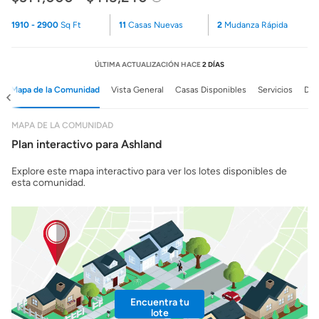
1910 - 2900
Sq Ft
11
Casas Nuevas
2
Mudanza Rápida
ÚLTIMA ACTUALIZACIÓN HACE
2 DÍAS
Mapa de la Comunidad
Vista General
Casas Disponibles
Servicios
Det
MAPA DE LA COMUNIDAD
Plan interactivo para Ashland
Explore este mapa interactivo para ver los lotes disponibles de
esta comunidad.
Encuentra tu
lote