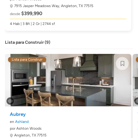
7915 Jasper Meadows Way,
Angleton, TX 77515
$399,990
desde
4 Hab | 3 Bñ | 2 Gr | 2744 sf
Lista para Construir (9)
Lista para Construir
Aubrey
en
Ashland
por Ashton Woods
Angleton, TX 77515