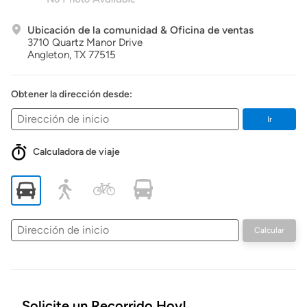
Ubicación de la comunidad & Oficina de ventas
3710 Quartz Manor Drive
Angleton,
TX
77515
Obtener la dirección desde:
Ir
Calculadora de viaje
Dirección
Calcular
de
inicio
Solicite un Recorrido Hoy!