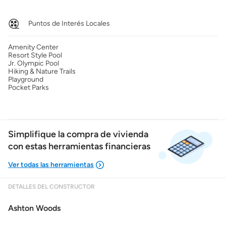
Puntos de Interés Locales
Amenity Center
Resort Style Pool
Jr. Olympic Pool
Hiking & Nature Trails
Playground
Pocket Parks
Simplifique la compra de vivienda
con estas herramientas financieras
DETALLES DEL CONSTRUCTOR
Mostrarme lo que puedo pagar
Ashton Woods