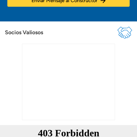
Enviar Mensaje al Constructor
Socios Valiosos