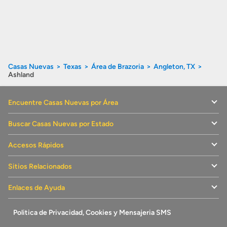
Casas Nuevas
Texas
Área de Brazoria
Angleton, TX
Ashland
Encuentre Casas Nuevas por Área
Buscar Casas Nuevas por Estado
Accesos Rápidos
Sitios Relacionados
Enlaces de Ayuda
Politica de Privacidad, Cookies y Mensajeria SMS