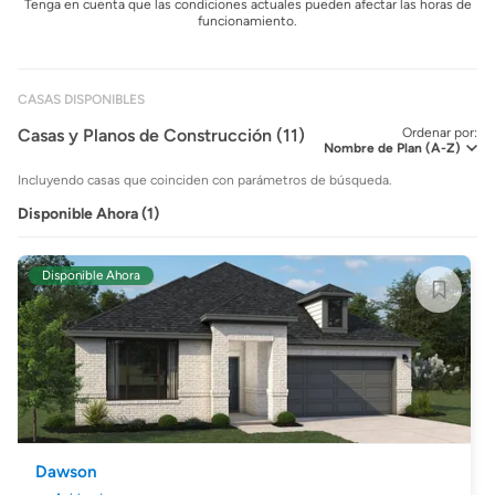
Tenga en cuenta que las condiciones actuales pueden afectar las horas de
funcionamiento.
CASAS DISPONIBLES
Casas y Planos de Construcción (11)
Ordenar por:
Incluyendo casas que coinciden con parámetros de búsqueda.
Disponible Ahora (1)
Disponible Ahora
Dawson