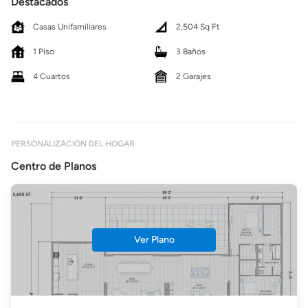
Destacados
Casas Unifamiliares
2,504 Sq Ft
1 Piso
3 Baños
4 Cuartos
2 Garajes
PERSONALIZACIÓN DEL HOGAR
Centro de Planos
Ver Plano