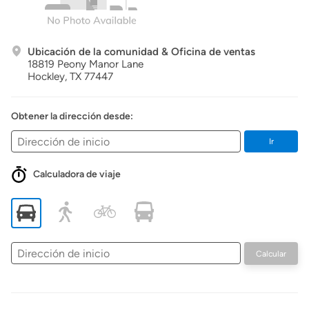
Ubicación de la comunidad & Oficina de ventas
18819 Peony Manor Lane
Hockley,
TX
77447
Obtener la dirección desde:
Ir
Calculadora de viaje
Dirección
Calcular
de
inicio