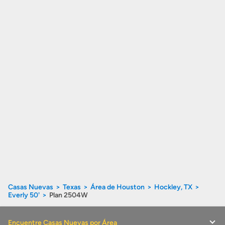
Casas Nuevas
Texas
Área de Houston
Hockley, TX
Everly 50'
Plan 2504W
Encuentre Casas Nuevas por Área