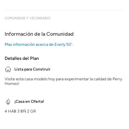
COMUNIDAD Y VECINDARIO
Información de la Comunidad
Mas información acerca de Everly 50'.
Detalles del Plan
Lista para Construir
Visite esta casa modelo hoy para experimentar la calidad de Perry
Homes!
¡Casa en Oferta!
4
HAB
3
BÑ
2
GR