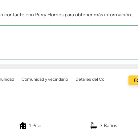
 en contacto con Perry Homes para obtener más información.
munidad
Comunidad y vecindario
Detalles del Constructor
Fo
1 Piso
3 Baños