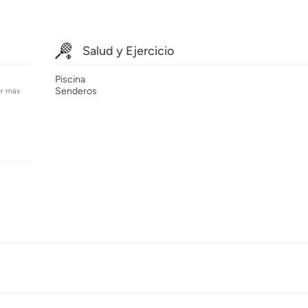
Salud y Ejercicio
Piscina
Senderos
er más