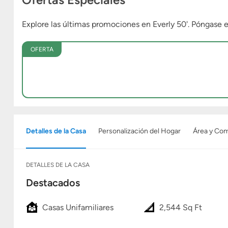
Explore las últimas promociones en Everly 50'. Póngase
OFERTA
Detalles de la Casa
Personalización del Hogar
Área y Co
DETALLES DE LA CASA
Destacados
Casas Unifamiliares
2,544 Sq Ft