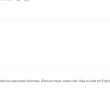
a Dirección
tus opciones favoritas. ¡Para la mejor selección, elija su lote en Everl